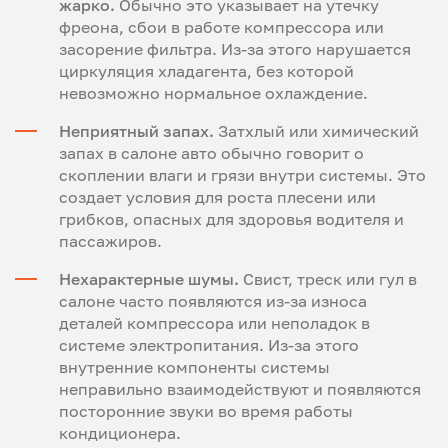
жарко.
Обычно это указывает на утечку
фреона, сбои в работе компрессора или
засорение фильтра. Из-за этого нарушается
циркуляция хладагента, без которой
невозможно нормальное охлаждение.
Неприятный запах.
Затхлый или химический
запах в салоне авто обычно говорит о
скоплении влаги и грязи внутри системы. Это
создает условия для роста плесени или
грибков, опасных для здоровья водителя и
пассажиров.
Нехарактерные шумы.
Свист, треск или гул в
салоне часто появляются из-за износа
деталей компрессора или неполадок в
системе электропитания. Из-за этого
внутренние компоненты системы
неправильно взаимодействуют и появляются
посторонние звуки во время работы
кондиционера.