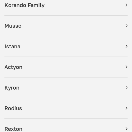
Korando Family
Musso
Istana
Actyon
Kyron
Rodius
Rexton