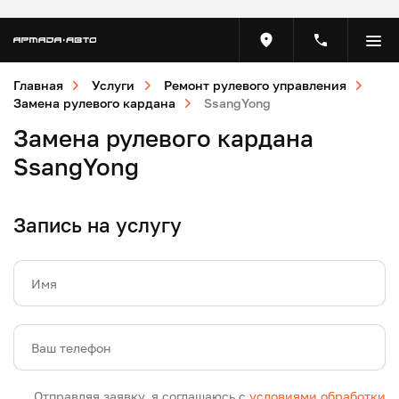
Главная
Услуги
Ремонт рулевого управления
Замена рулевого кардана
SsangYong
Замена рулевого кардана
SsangYong
Запись на услугу
Имя
Ваш телефон
Отправляя заявку, я соглашаюсь с
условиями обработки