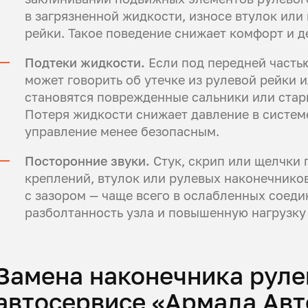
в загрязненной жидкости, износе втулок ил
рейки. Такое поведение снижает комфорт и 
Подтеки жидкости.
Если под передней частью
может говорить об утечке из рулевой рейки 
становятся поврежденные сальники или стар
Потеря жидкости снижает давление в системе
управление менее безопасным.
Посторонние звуки.
Стук, скрип или щелчки 
креплений, втулок или рулевых наконечнико
с зазором — чаще всего в ослабленных соеди
разболтанность узла и повышенную нагрузку
Замена наконечника рулев
автосервисе «Армада Авт