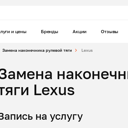
луги и цены
Бренды
Акции
Отзывы
Замена наконечника рулевой тяги
Lexus
Замена наконечн
тяги Lexus
Запись на услугу