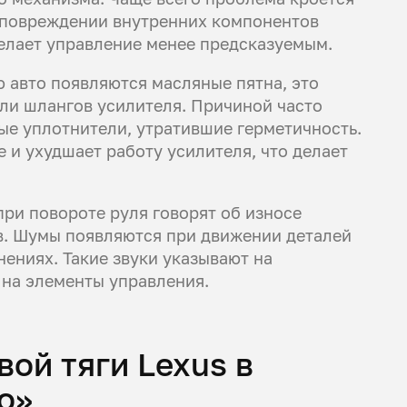
и повреждении внутренних компонентов
делает управление менее предсказуемым.
 авто появляются масляные пятна, это
или шлангов усилителя. Причиной часто
ые уплотнители, утратившие герметичность.
 и ухудшает работу усилителя, что делает
при повороте руля говорят об износе
в. Шумы появляются при движении деталей
нениях. Такие звуки указывают на
 на элементы управления.
ой тяги Lexus в
о»