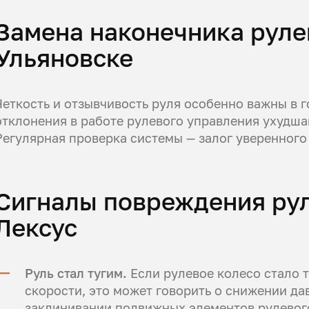
Замена наконечника рулев
Ульяновске
Четкость и отзывчивость руля особенно важны в г
отклонения в работе рулевого управления ухудша
Регулярная проверка системы — залог уверенного
Сигналы повреждения ру
Лексус
Руль стал тугим.
Если рулевое колесо стало т
скорости, это может говорить о снижении да
заклинивании подвижных элементов рулевого