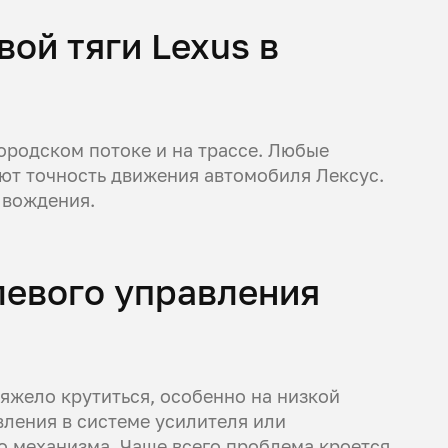
ой тяги Lexus в
ородском потоке и на трассе. Любые
ют точность движения автомобиля Лексус.
 вождения.
левого управления
яжело крутиться, особенно на низкой
вления в системе усилителя или
 механизма. Чаще всего проблема кроется