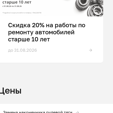
Скидка 20% на работы по
ремонту автомобилей
старше 10 лет
до 31.08.2026
Цены
Замена наконечника рулевой тяги