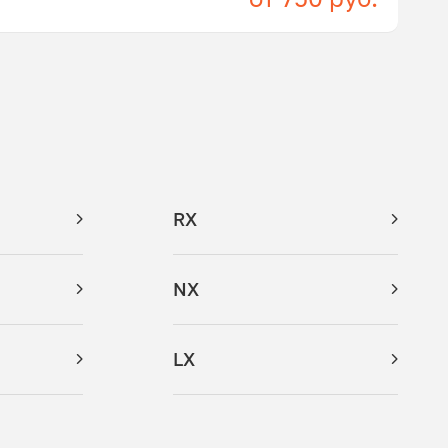
RX
NX
LX