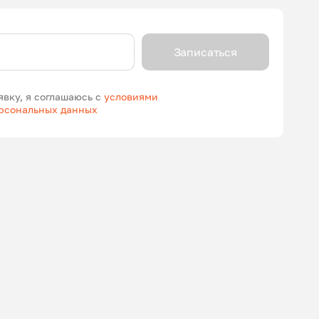
Записаться
явку, я соглашаюсь с
условиями
ерсональных данных