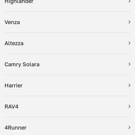
Highlander
Venza
Altezza
Camry Solara
Harrier
RAV4
4Runner