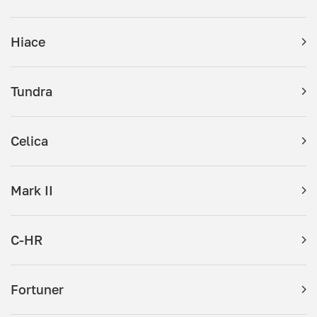
Hiace
Tundra
Celica
Mark II
C-HR
Fortuner