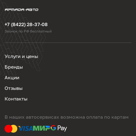
+7 (8422) 28-37-08
Звонок по РФ бесплатный
Услуги и цены
Бренды
Акции
Отзывы
Контакты
В наших автосервисах возможна оплата по картам