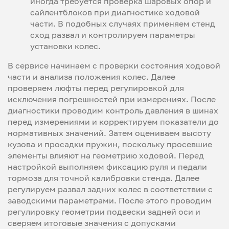
иногда требуется проверка шаровых опор и
сайлентблоков при диагностике ходовой
части. В подобных случаях применяем стенд
сход развал и контролируем параметры
установки колес.
В сервисе начинаем с проверки состояния ходовой
части и анализа положения колес. Далее
проверяем люфты перед регулировкой для
исключения погрешностей при измерениях. После
диагностики проводим контроль давления в шинах
перед измерениями и корректируем показатели до
нормативных значений. Затем оцениваем высоту
кузова и просадки пружин, поскольку просевшие
элементы влияют на геометрию ходовой. Перед
настройкой выполняем фиксацию руля и педали
тормоза для точной калибровки стенда. Далее
регулируем развал задних колес в соответствии с
заводскими параметрами. После этого проводим
регулировку геометрии подвески задней оси и
сверяем итоговые значения с допусками