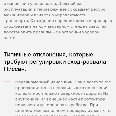
а износ шин усиливается. Дальнейшая
эксплуатация в таком режиме сокращает ресурс
механизмов и влияет на управляемость
транспорта. Схождение передних колес и проверка
сход-развала на компьютерном стенде позволяют
восстановить правильные настройки ходовой
части.
Типичные отклонения, которые
требуют регулировки сход-развала
Ниссан.
Неравномерный износ шин.
Чаще всего такое
происходит из-за неправильного положения
колес относительно поверхности дороги. На
внутренней или внешней части протектора
появляется ускоренная выработка. При
диагностике выполняем проверку рулевых тяг
и наконечников, проводим регулировку