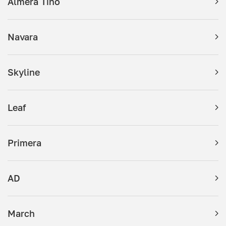
Almera Tino
Navara
Skyline
Leaf
Primera
AD
March