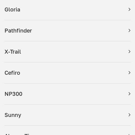
Gloria
Pathfinder
X-Trail
Cefiro
NP300
Sunny