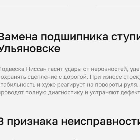
Замена подшипника ступи
Ульяновске
Подвеска Ниссан гасит удары от неровностей, уде
сохранять сцепление с дорогой. При износе стоек
стабильность и хуже реагирует на повороты руля.
проводят полную диагностику и устраняют дефект
3 признака неисправност