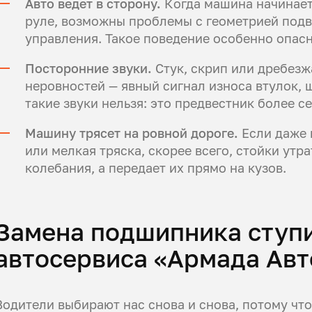
Авто ведет в сторону.
Когда машина начинает 
руле, возможны проблемы с геометрией подв
управления. Такое поведение особенно опасн
Посторонние звуки.
Стук, скрип или дребез
неровностей — явный сигнал износа втулок,
такие звуки нельзя: это предвестник более с
Машину трясет на ровной дороге.
Если даже 
или мелкая тряска, скорее всего, стойки утра
колебания, а передает их прямо на кузов.
Замена подшипника ступ
автосервиса «Армада Авт
Водители выбирают нас снова и снова, потому что