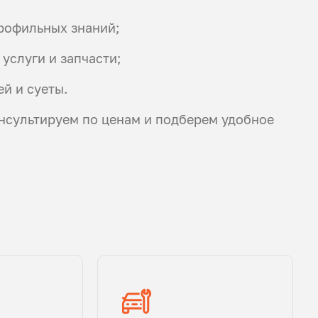
профильных знаний;
 услуги и запчасти;
й и суеты.
нсультируем по ценам и подберем удобное