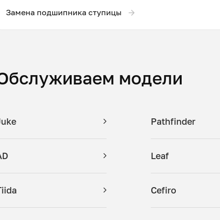
Замена подшипника ступицы
Обслуживаем модели
Juke
Pathfinder
AD
Leaf
Tiida
Cefiro