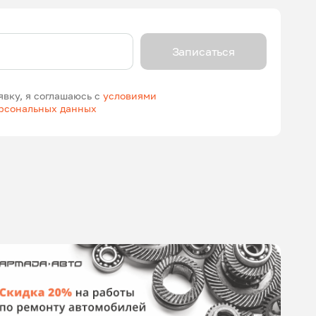
Записаться
явку, я соглашаюсь с
условиями
ерсональных данных