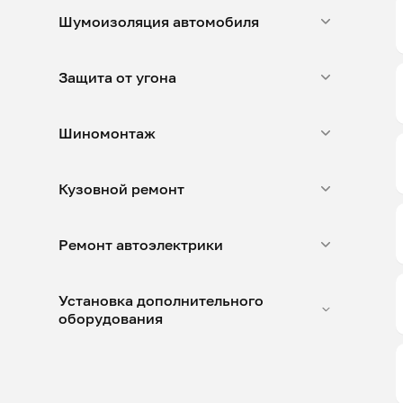
Шумоизоляция автомобиля
Защита от угона
Шиномонтаж
Кузовной ремонт
Ремонт автоэлектрики
Установка дополнительного
оборудования