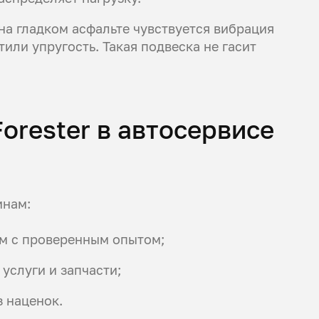
на гладком асфальте чувствуется вибрация
тили упругость. Такая подвеска не гасит
orester в автосервисе
инам:
м с проверенным опытом;
 услуги и запчасти;
 наценок.