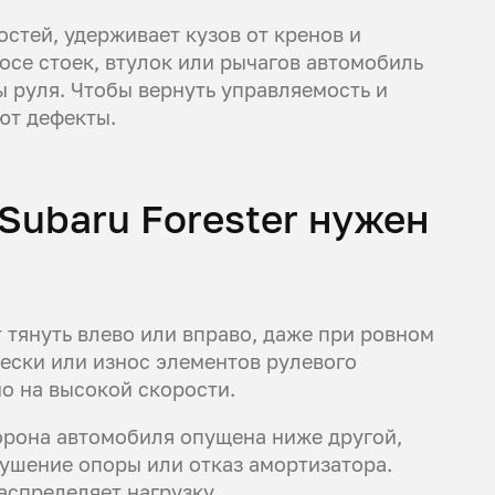
стей, удерживает кузов от кренов и
осе стоек, втулок или рычагов автомобиль
ы руля. Чтобы вернуть управляемость и
ют дефекты.
 Subaru Forester нужен
 тянуть влево или вправо, даже при ровном
ески или износ элементов рулевого
о на высокой скорости.
орона автомобиля опущена ниже другой,
рушение опоры или отказ амортизатора.
аспределяет нагрузку.