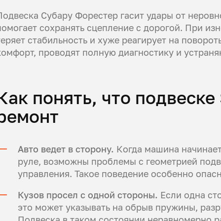
Подвеска Субару Форестер гасит удары от неровно
помогает сохранять сцепление с дорогой. При изн
теряет стабильность и хуже реагирует на поворот
комфорт, проводят полную диагностику и устраня
Как понять, что подвеске
ремонт
Авто ведет в сторону.
Когда машина начинает
руле, возможны проблемы с геометрией подв
управления. Такое поведение особенно опасн
Кузов просел с одной стороны.
Если одна ст
это может указывать на обрыв пружины, раз
Подвеска в таком состоянии неравномерно р