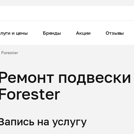
луги и цены
Бренды
Акции
Отзывы
Forester
Ремонт подвески
Forester
Запись на услугу