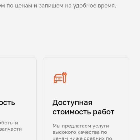
ем по ценам и запишем на удобное время.
ость
Доступная
стоимость работ
аботы и
Мы предлагаем услуги
запчасти
высокого качества по
ценам ниже средних по