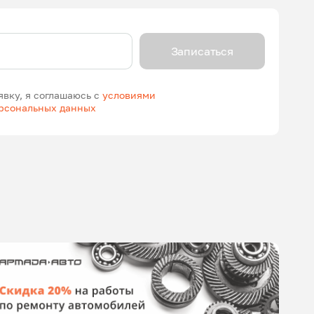
Записаться
явку, я соглашаюсь с
условиями
ерсональных данных