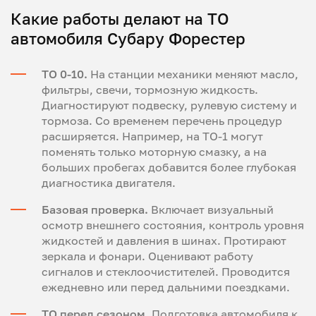
Какие работы делают на ТО
автомобиля Субару Форестер
ТО 0-10.
На станции механики меняют масло,
фильтры, свечи, тормозную жидкость.
Диагностируют подвеску, рулевую систему и
тормоза. Со временем перечень процедур
расширяется. Например, на ТО-1 могут
поменять только моторную смазку, а на
больших пробегах добавится более глубокая
диагностика двигателя.
Базовая проверка.
Включает визуальный
осмотр внешнего состояния, контроль уровня
жидкостей и давления в шинах. Протирают
зеркала и фонари. Оценивают работу
сигналов и стеклоочистителей. Проводится
ежедневно или перед дальними поездками.
ТО перед сезоном.
Подготовка автомобиля к