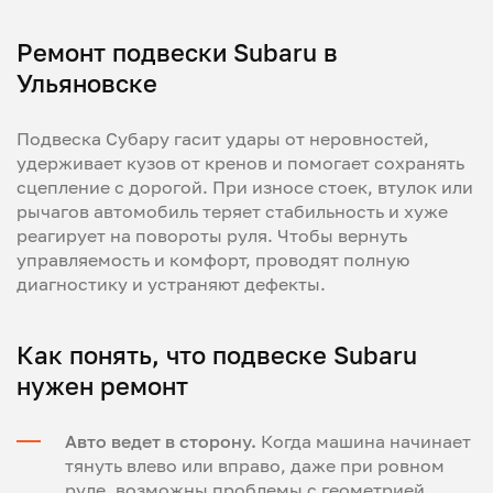
Ремонт подвески Subaru в
Ульяновске
Подвеска Субару гасит удары от неровностей,
удерживает кузов от кренов и помогает сохранять
сцепление с дорогой. При износе стоек, втулок или
рычагов автомобиль теряет стабильность и хуже
реагирует на повороты руля. Чтобы вернуть
управляемость и комфорт, проводят полную
диагностику и устраняют дефекты.
Как понять, что подвеске Subaru
нужен ремонт
Авто ведет в сторону.
Когда машина начинает
тянуть влево или вправо, даже при ровном
руле, возможны проблемы с геометрией