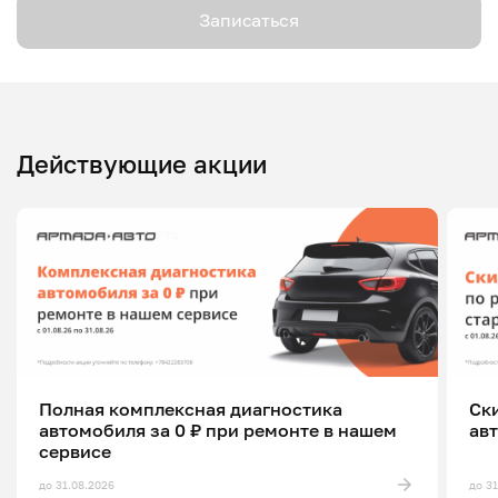
Записаться
Действующие акции
Полная комплексная диагностика
Ск
автомобиля за 0 ₽ при ремонте в нашем
ав
сервисе
до 31.08.2026
до 3