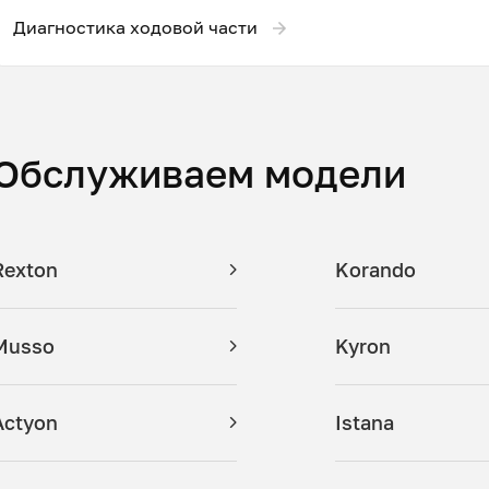
Диагностика ходовой части
Обслуживаем модели
Rexton
Korando
Musso
Kyron
Actyon
Istana