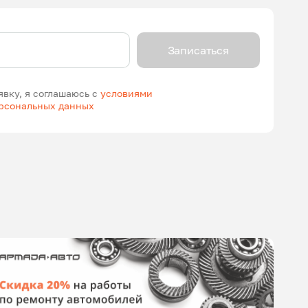
Записаться
явку, я соглашаюсь с
условиями
ерсональных данных