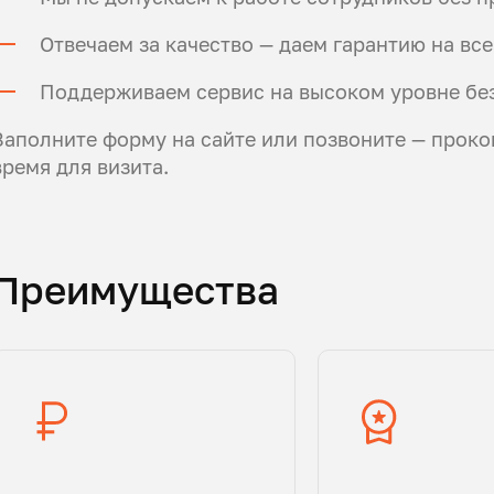
Отвечаем за качество — даем гарантию на все
Поддерживаем сервис на высоком уровне без
Заполните форму на сайте или позвоните — проко
время для визита.
Преимущества