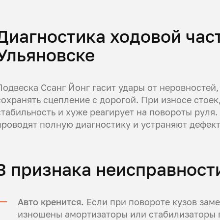
Диагностика ходовой час
Ульяновске
Подвеска Ссанг Йонг гасит удары от неровностей,
сохранять сцепление с дорогой. При износе стоек
стабильность и хуже реагирует на повороты руля.
проводят полную диагностику и устраняют дефект
3 признака неисправност
Авто кренится.
Если при повороте кузов заме
изношены амортизаторы или стабилизаторы 