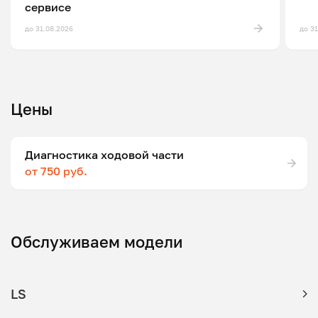
сервисе
до 31.08.2026
до 3
Цены
Диагностика ходовой части
от 750 руб.
Обслуживаем модели
LS