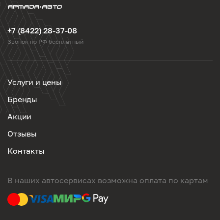
+7 (8422) 28-37-08
Звонок по РФ бесплатный
Услуги и цены
Бренды
Акции
Отзывы
Контакты
В наших автосервисах возможна оплата по картам