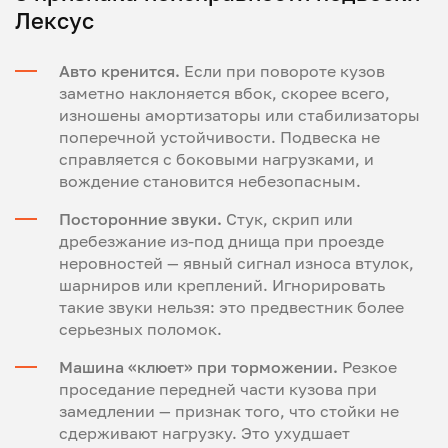
Лексус
Авто кренится.
Если при повороте кузов
заметно наклоняется вбок, скорее всего,
изношены амортизаторы или стабилизаторы
поперечной устойчивости. Подвеска не
справляется с боковыми нагрузками, и
вождение становится небезопасным.
Посторонние звуки.
Стук, скрип или
дребезжание из-под днища при проезде
неровностей — явный сигнал износа втулок,
шарниров или креплений. Игнорировать
такие звуки нельзя: это предвестник более
серьезных поломок.
Машина «клюет» при торможении.
Резкое
проседание передней части кузова при
замедлении — признак того, что стойки не
сдерживают нагрузку. Это ухудшает