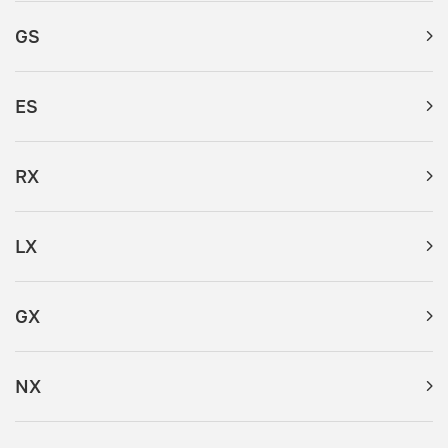
GS
ES
RX
LX
GX
NX