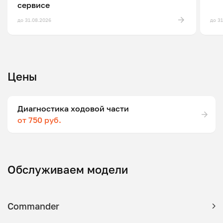
сервисе
до 31.08.2026
до 3
Цены
Диагностика ходовой части
от 750 руб.
Обслуживаем модели
Commander