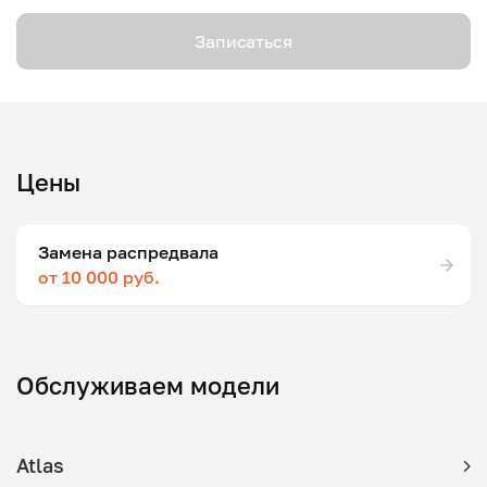
Записаться
Цены
Замена распредвала
от 10 000 руб.
Обслуживаем модели
Atlas