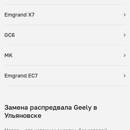
Emgrand X7
GC6
MK
Emgrand EC7
Замена распредвала Geely в
Ульяновске