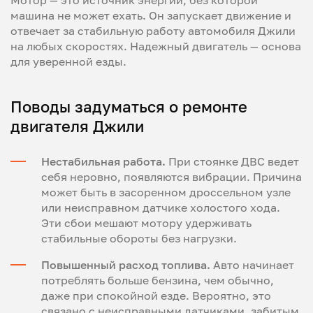
Мотор — это источник энергии, без которой
машина не может ехать. Он запускает движение и
отвечает за стабильную работу автомобиля Джили
на любых скоростях. Надежный двигатель — основа
для уверенной езды.
Поводы задуматься о ремонте
двигателя Джили
Нестабильная работа.
При стоянке ДВС ведет
себя неровно, появляются вибрации. Причина
может быть в засоренном дроссельном узле
или неисправном датчике холостого хода.
Эти сбои мешают мотору удерживать
стабильные обороты без нагрузки.
Повышенный расход топлива.
Авто начинает
потреблять больше бензина, чем обычно,
даже при спокойной езде. Вероятно, это
связано с неисправными датчиками, забитым