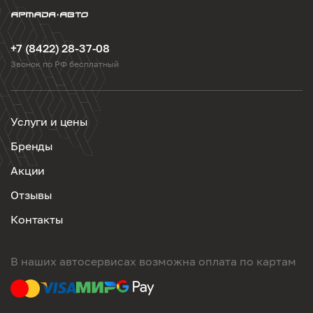
+7 (8422) 28-37-08
Звонок по РФ бесплатный
Услуги и цены
Бренды
Акции
Отзывы
Контакты
В наших автосервисах возможна оплата по картам