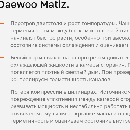
Daewoo Matiz.
Перегрев двигателя и рост температуры.
Чаще
герметичности между блоком и головкой цил
начинают быстро расти, особенно при высок
состояние системы охлаждения и оцениваем 
Белый пар из выхлопа на прогретом двигате
охлаждающей жидкости в камеры сгорания. 
появляется плотный светлый дым. При прове
контролируем герметичность каналов.
Потеря компрессии в цилиндрах.
Источником
повреждение уплотнения между камерой сгор
развивать мощность и нестабильно работать 
появляется эмульсия на крышке масла и на 
герметичность и оцениваем состояние внутр