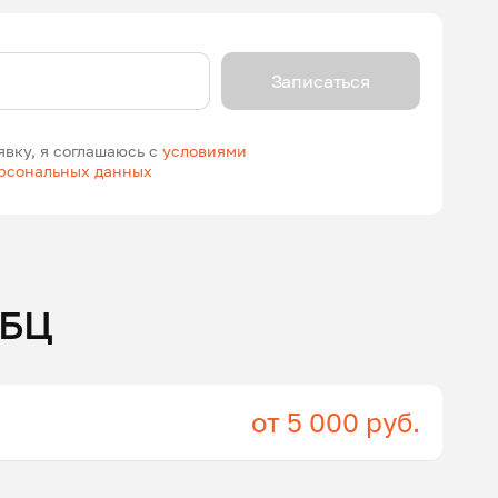
Записаться
явку, я соглашаюсь с
условиями
ерсональных данных
ГБЦ
от 5 000 руб.