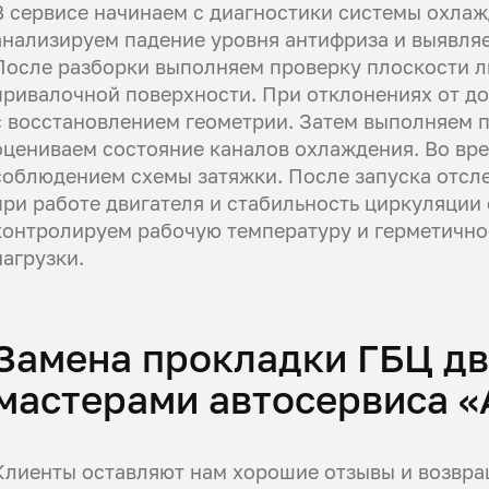
В сервисе начинаем с диагностики системы охлаж
анализируем падение уровня антифриза и выявля
После разборки выполняем проверку плоскости л
привалочной поверхности. При отклонениях от 
с восстановлением геометрии. Затем выполняем 
оцениваем состояние каналов охлаждения. Во вре
соблюдением схемы затяжки. После запуска отсл
при работе двигателя и стабильность циркуляци
контролируем рабочую температуру и герметично
нагрузки.
Замена прокладки ГБЦ дв
мастерами автосервиса «
Клиенты оставляют нам хорошие отзывы и возвращ