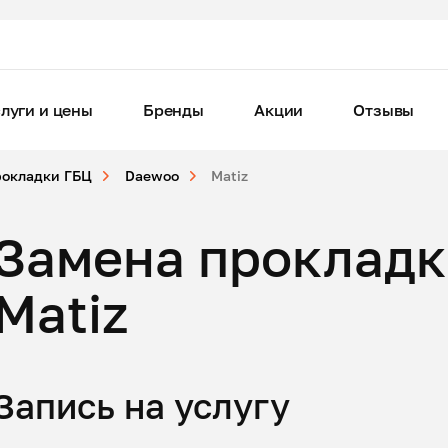
луги и цены
Бренды
Акции
Отзывы
рокладки ГБЦ
Daewoo
Matiz
Замена прокладк
Matiz
Запись на услугу