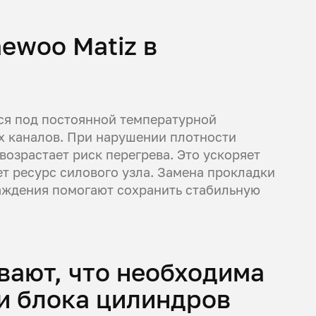
ewoo Matiz в
ся под постоянной температурной
х каналов. При нарушении плотности
возрастает риск перегрева. Это ускоряет
т ресурс силового узла. Замена прокладки
лаждения помогают сохранить стабильную
вают, что необходима
и блока цилиндров