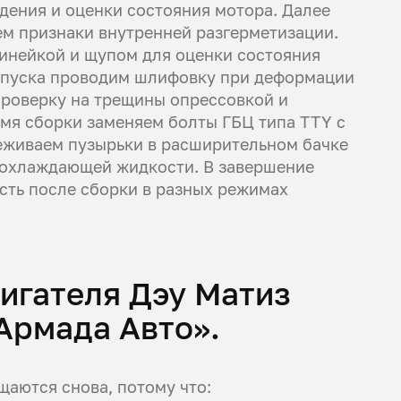
дения и оценки состояния мотора. Далее
ем признаки внутренней разгерметизации.
инейкой и щупом для оценки состояния
допуска проводим шлифовку при деформации
проверку на трещины опрессовкой и
мя сборки заменяем болты ГБЦ типа TTY с
еживаем пузырьки в расширительном бачке
и охлаждающей жидкости. В завершение
сть после сборки в разных режимах
игателя Дэу Матиз
Армада Авто».
аются снова, потому что: