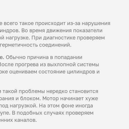
 всего такое происходит из-за нарушения
индров. Во время движения показатели
ой нагрузке. При диагностике проверяем
герметичность соединений.
ле.
Обычно причина в попадании
После прогрева из выхлопной системы
рке оцениваем состояние цилиндров и
 такой проблемы нередко становится
ания и блоком. Мотор начинает хуже
под нагрузкой. На этом фоне иногда
щупе. В подобных случаях проверяем
енних каналов.