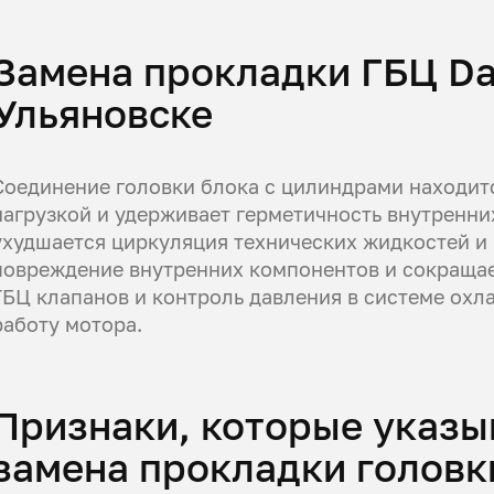
Замена прокладки ГБЦ Da
Ульяновске
Соединение головки блока с цилиндрами находит
нагрузкой и удерживает герметичность внутренни
ухудшается циркуляция технических жидкостей и 
повреждение внутренних компонентов и сокращае
ГБЦ клапанов и контроль давления в системе ох
работу мотора.
Признаки, которые указы
замена прокладки головк