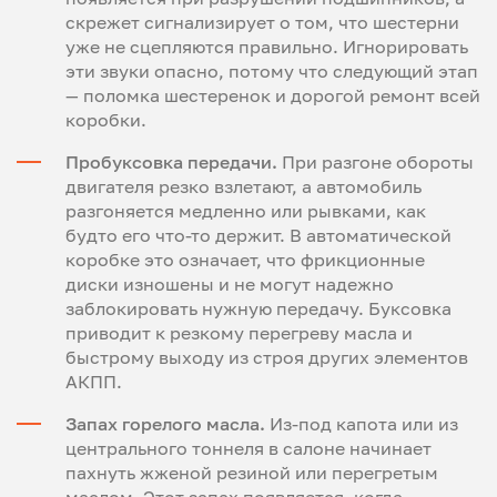
скрежет сигнализирует о том, что шестерни
уже не сцепляются правильно. Игнорировать
эти звуки опасно, потому что следующий этап
— поломка шестеренок и дорогой ремонт всей
коробки.
Пробуксовка передачи.
При разгоне обороты
двигателя резко взлетают, а автомобиль
разгоняется медленно или рывками, как
будто его что-то держит. В автоматической
коробке это означает, что фрикционные
диски изношены и не могут надежно
заблокировать нужную передачу. Буксовка
приводит к резкому перегреву масла и
быстрому выходу из строя других элементов
АКПП.
Запах горелого масла.
Из-под капота или из
центрального тоннеля в салоне начинает
пахнуть жженой резиной или перегретым