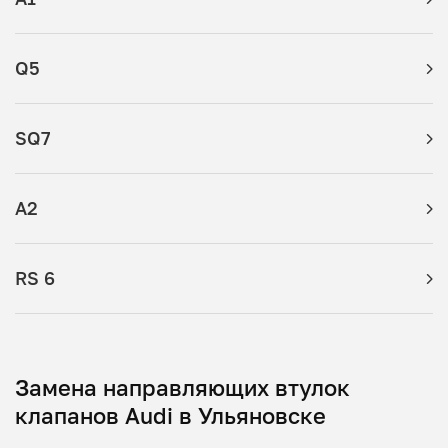
Q5
SQ7
A2
RS 6
Замена направляющих втулок
клапанов Audi в Ульяновске