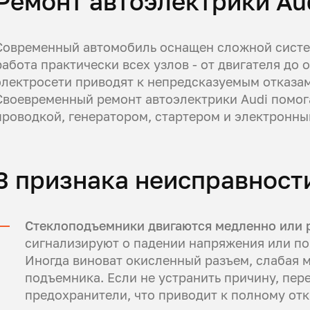
Ремонт автоэлектрики Aud
Современный автомобиль оснащен сложной систем
работа практически всех узлов - от двигателя до
электросети приводят к непредсказуемым отказа
Своевременный ремонт автоэлектрики Audi помога
проводкой, генератором, стартером и электронны
3 признака неисправност
Стеклоподъемники двигаются медленно или 
сигнализируют о падении напряжения или по
Иногда виноват окисленный разъем, слабая 
подъемника. Если не устранить причину, пер
предохранители, что приводит к полному отк