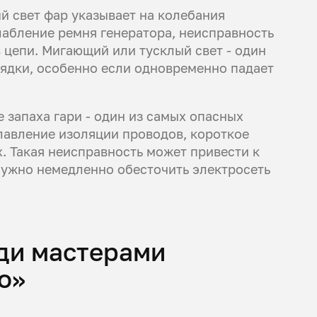
 свет фар указывает на колебания
лабление ремня генератора, неисправность
 цепи. Мигающий или тусклый свет - один
рядки, особенно если одновременно падает
 запаха гари - один из самых опасных
лавление изоляции проводов, короткое
. Такая неисправность может привести к
нужно немедленно обесточить электросеть
ди мастерами
о»