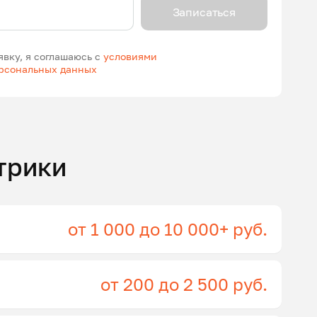
Записаться
явку, я соглашаюсь с
условиями
ерсональных данных
трики
от 1 000 до 10 000+ руб.
от 200 до 2 500 руб.