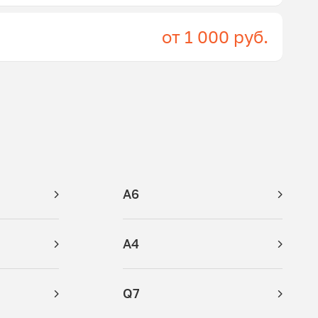
от 1 000 руб.
A6
A4
Q7