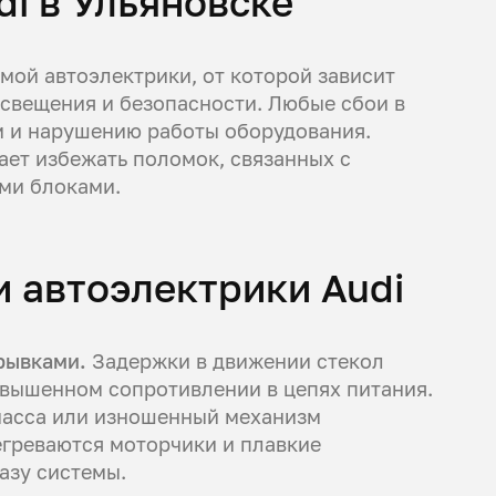
i в Ульяновске
ой автоэлектрики, от которой зависит
 освещения и безопасности. Любые сбои в
м и нарушению работы оборудования.
ет избежать поломок, связанных с
ми блоками.
и автоэлектрики Audi
рывками.
Задержки в движении стекол
вышенном сопротивлении в цепях питания.
масса или изношенный механизм
егреваются моторчики и плавкие
азу системы.