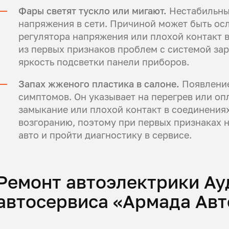
Фары светят тускло или мигают.
Нестабильный
напряжения в сети. Причиной может быть ос
регулятора напряжения или плохой контакт в
из первых признаков проблем с системой за
яркость подсветки панели приборов.
Запах жженого пластика в салоне.
Появление
симптомов. Он указывает на перегрев или оп
замыкание или плохой контакт в соединениях
возгоранию, поэтому при первых признаках 
авто и пройти диагностику в сервисе.
Ремонт автоэлектрики Ау
автосервиса «Армада Авт