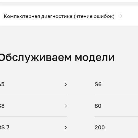
Компьютерная диагностика (чтение ошибок)
Обслуживаем модели
A5
S6
S8
80
RS 7
200