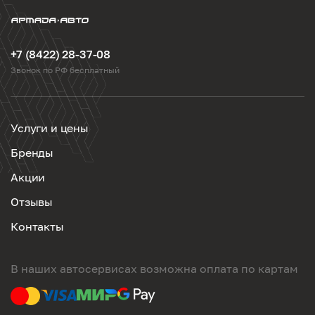
+7 (8422) 28-37-08
Звонок по РФ бесплатный
Услуги и цены
Бренды
Акции
Отзывы
Контакты
В наших автосервисах возможна оплата по картам