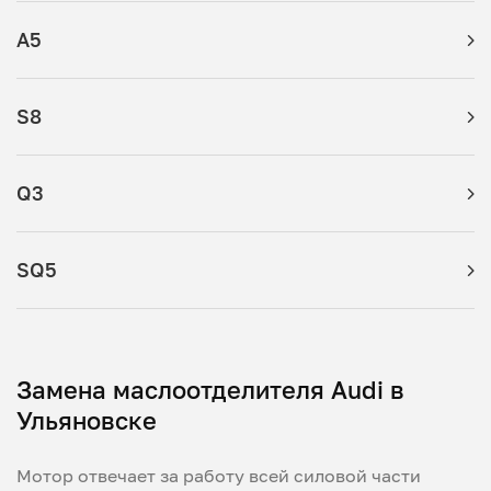
A5
S8
Q3
SQ5
Замена маслоотделителя Audi в
Ульяновске
Мотор отвечает за работу всей силовой части