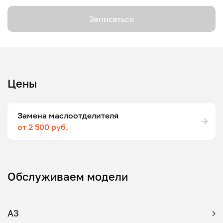
Записаться
Цены
Замена маслоотделителя
от 2 500 руб.
Обслуживаем модели
A3