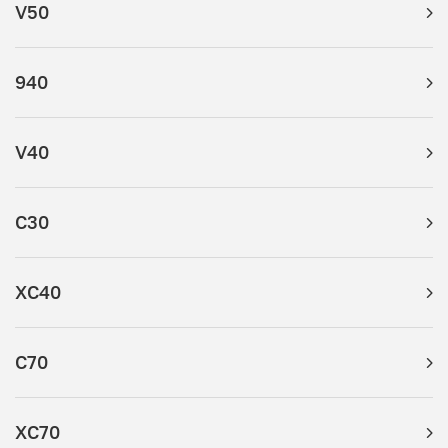
V50
940
V40
C30
XC40
C70
XC70