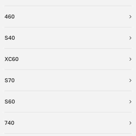
460
S40
XC60
S70
S60
740