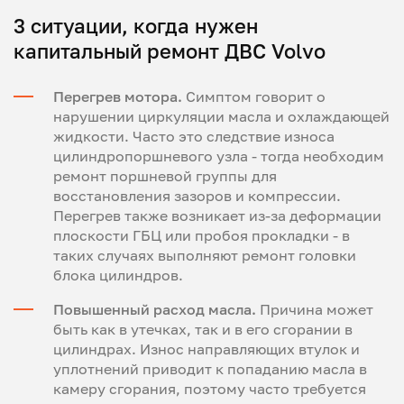
3 ситуации, когда нужен
капитальный ремонт ДВС Volvo
Перегрев мотора.
Симптом говорит о
нарушении циркуляции масла и охлаждающей
жидкости. Часто это следствие износа
цилиндропоршневого узла - тогда необходим
ремонт поршневой группы для
восстановления зазоров и компрессии.
Перегрев также возникает из-за деформации
плоскости ГБЦ или пробоя прокладки - в
таких случаях выполняют ремонт головки
блока цилиндров.
Повышенный расход масла.
Причина может
быть как в утечках, так и в его сгорании в
цилиндрах. Износ направляющих втулок и
уплотнений приводит к попаданию масла в
камеру сгорания, поэтому часто требуется