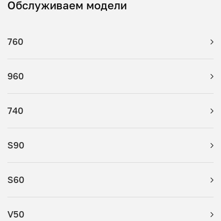
Обслуживаем модели
760
960
740
S90
S60
V50