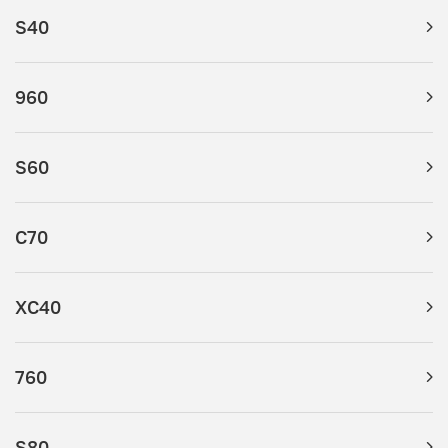
S40
960
S60
C70
XC40
760
S80