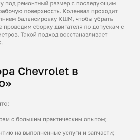
ку под ремонтный размер с последующим
 рабочую поверхность. Коленвал проходит
олняем балансировку КШМ, чтобы убрать
е проводим сборку двигателя по допускам с
метров. Такой подход восстанавливает
.
ра Chevrolet в
о»
то:
рам с большим практическим опытом;
антию на выполненные услуги и запчасти;