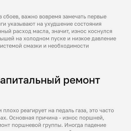
з сбоев, важно вовремя замечать первые
яги указывают на ухудшение состояния
ный расход масла, значит, износ коснулся
дышей на холодном пуске и низкое давление
 системой смазки и необходимости
 капитальный ремонт
и плохо реагирует на педаль газа, это часто
ах. Основная причина - износ поршней,
емонт поршневой группы. Иногда падение