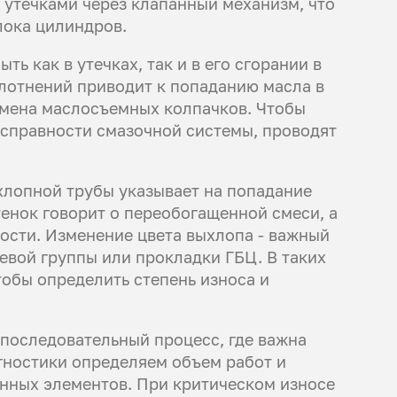
 утечками через клапанный механизм, что
лока цилиндров.
ть как в утечках, так и в его сгорании в
лотнений приводит к попаданию масла в
замена маслосъемных колпачков. Чтобы
исправности смазочной системы, проводят
хлопной трубы указывает на попадание
тенок говорит о переобогащенной смеси, а
ости. Изменение цвета выхлопа - важный
вой группы или прокладки ГБЦ. В таких
тобы определить степень износа и
последовательный процесс, где важна
гностики определяем объем работ и
нных элементов. При критическом износе