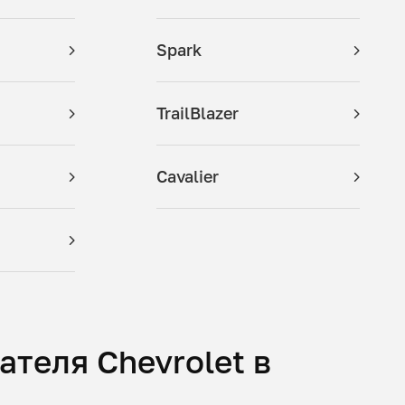
Spark
TrailBlazer
Cavalier
теля Chevrolet в