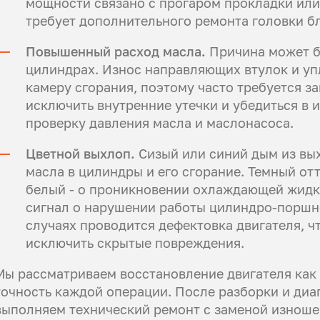
мощности связано с прогаром прокладки или
требует дополнительного ремонта головки б
Повышенный расход масла.
Причина может бы
цилиндрах. Износ направляющих втулок и уп
камеру сгорания, поэтому часто требуется 
исключить внутренние утечки и убедиться в 
проверку давления масла и маслонасоса.
Цветной выхлоп.
Сизый или синий дым из вы
масла в цилиндры и его сгорание. Темный от
белый - о проникновении охлаждающей жидк
сигнал о нарушении работы цилиндро-поршне
случаях проводится дефектовка двигателя, ч
исключить скрытые повреждения.
Мы рассматриваем восстановление двигателя как 
точность каждой операции. После разборки и диа
выполняем технический ремонт с заменой изноше