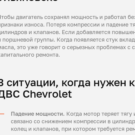
Чтобы двигатель сохранял мощность и работал бе
признаки износа. Потеря компрессии и падение т
цилиндров и клапанов. Если добавляется повышен
и поршневой группы. Когда появляется стук вкла
масла, это уже говорит о серьезных проблемах с
капитального ремонта.
3 ситуации, когда нужен
ДВС Chevrolet
Падение мощности.
Когда мотор теряет тягу 
связано со снижением компрессии в цилиндр
колец и клапанов, при котором требуется р