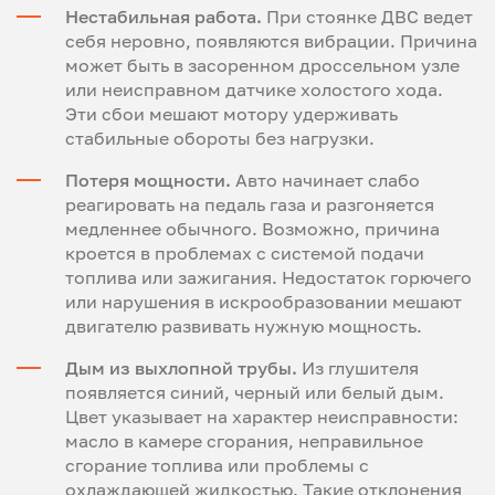
Нестабильная работа.
При стоянке ДВС ведет
себя неровно, появляются вибрации. Причина
может быть в засоренном дроссельном узле
или неисправном датчике холостого хода.
Эти сбои мешают мотору удерживать
стабильные обороты без нагрузки.
Потеря мощности.
Авто начинает слабо
реагировать на педаль газа и разгоняется
медленнее обычного. Возможно, причина
кроется в проблемах с системой подачи
топлива или зажигания. Недостаток горючего
или нарушения в искрообразовании мешают
двигателю развивать нужную мощность.
Дым из выхлопной трубы.
Из глушителя
появляется синий, черный или белый дым.
Цвет указывает на характер неисправности:
масло в камере сгорания, неправильное
сгорание топлива или проблемы с
охлаждающей жидкостью. Такие отклонения