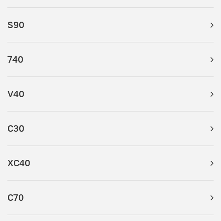
S90
740
V40
C30
XC40
C70