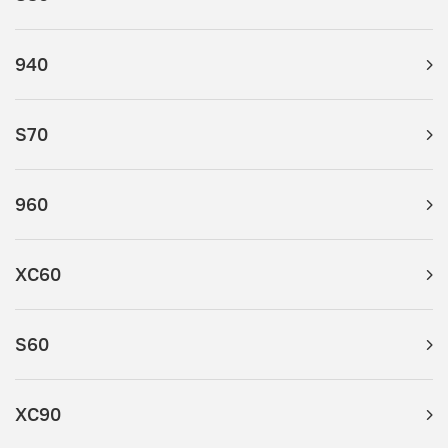
940
S70
960
XC60
S60
XC90