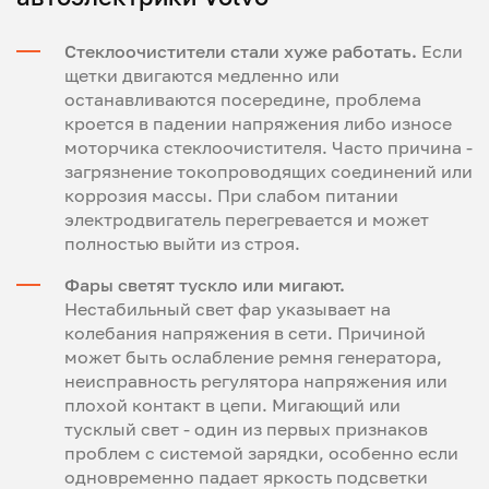
Стеклоочистители стали хуже работать.
Если
щетки двигаются медленно или
останавливаются посередине, проблема
кроется в падении напряжения либо износе
моторчика стеклоочистителя. Часто причина -
загрязнение токопроводящих соединений или
коррозия массы. При слабом питании
электродвигатель перегревается и может
полностью выйти из строя.
Фары светят тускло или мигают.
Нестабильный свет фар указывает на
колебания напряжения в сети. Причиной
может быть ослабление ремня генератора,
неисправность регулятора напряжения или
плохой контакт в цепи. Мигающий или
тусклый свет - один из первых признаков
проблем с системой зарядки, особенно если
одновременно падает яркость подсветки