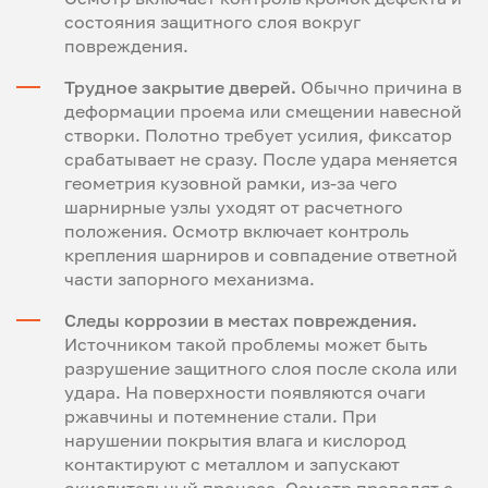
состояния защитного слоя вокруг
повреждения.
Трудное закрытие дверей.
Обычно причина в
деформации проема или смещении навесной
створки. Полотно требует усилия, фиксатор
срабатывает не сразу. После удара меняется
геометрия кузовной рамки, из-за чего
шарнирные узлы уходят от расчетного
положения. Осмотр включает контроль
крепления шарниров и совпадение ответной
части запорного механизма.
Следы коррозии в местах повреждения.
Источником такой проблемы может быть
разрушение защитного слоя после скола или
удара. На поверхности появляются очаги
ржавчины и потемнение стали. При
нарушении покрытия влага и кислород
контактируют с металлом и запускают
окислительный процесс. Осмотр проводят с