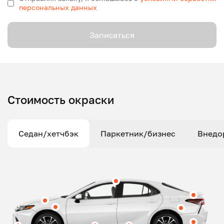
персональных данных
Записаться
Стоимость окраски
Седан/хетчбэк
Паркетник/бизнес
Внедо