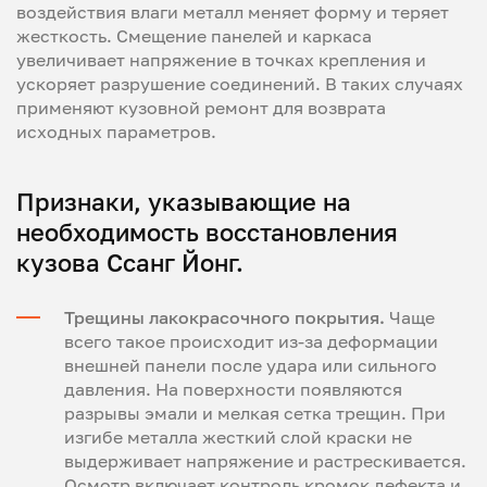
воздействия влаги металл меняет форму и теряет
жесткость. Смещение панелей и каркаса
увеличивает напряжение в точках крепления и
ускоряет разрушение соединений. В таких случаях
применяют кузовной ремонт для возврата
исходных параметров.
Признаки, указывающие на
необходимость восстановления
кузова Ссанг Йонг.
Трещины лакокрасочного покрытия.
Чаще
всего такое происходит из-за деформации
внешней панели после удара или сильного
давления. На поверхности появляются
разрывы эмали и мелкая сетка трещин. При
изгибе металла жесткий слой краски не
выдерживает напряжение и растрескивается.
Осмотр включает контроль кромок дефекта и