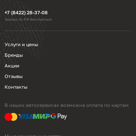
+7 (8422) 28-37-08
Звонок по РФ бесплатный
Услуги и цены
Бренды
Акции
Отзывы
Контакты
В наших автосервисах возможна оплата по картам