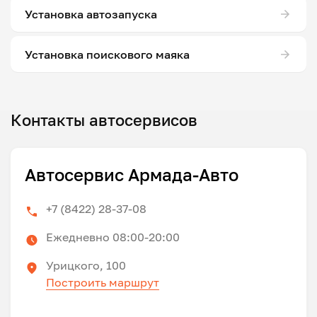
Установка автозапуска
Установка поискового маяка
Контакты автосервисов
Автосервис Армада-Авто
+7 (8422) 28-37-08
Ежедневно 08:00-20:00
Урицкого, 100
Построить маршрут