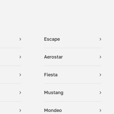
Escape
m
Aerostar
Fiesta
Mustang
Mondeo