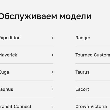
Обслуживаем модели
Expedition
Ranger
Maverick
Tourneo Custo
Kuga
Taurus
Taunus
Escort
Transit Connect
Crown Victoria