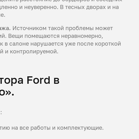
ленно и неуверенно. В тесных дворах и на
е.
ажа.
Источником такой проблемы может
ций. Вещи помещаются неравномерно,
к в салоне нарушается уже после короткой
ой и контролируемой.
тора Ford в
о».
:
нтию на все работы и комплектующие.