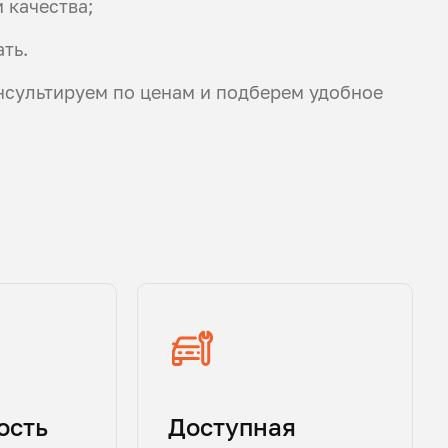
 качества;
ть.
нсультируем по ценам и подберем удобное
ость
Доступная