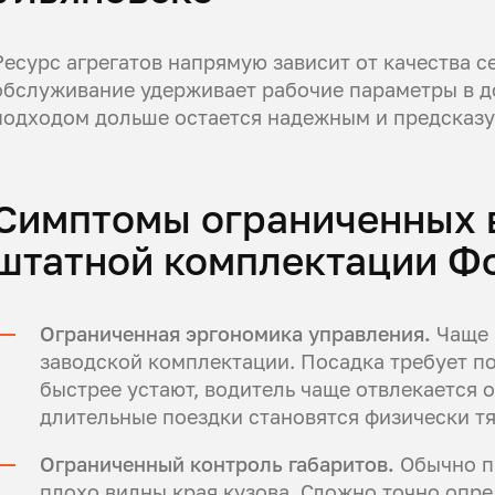
Ресурс агрегатов напрямую зависит от качества 
обслуживание удерживает рабочие параметры в д
подходом дольше остается надежным и предсказу
Симптомы ограниченных 
штатной комплектации Ф
Ограниченная эргономика управления.
Чаще 
заводской комплектации. Посадка требует по
быстрее устают, водитель чаще отвлекается 
длительные поездки становятся физически 
Ограниченный контроль габаритов.
Обычно п
плохо видны края кузова. Сложно точно опр