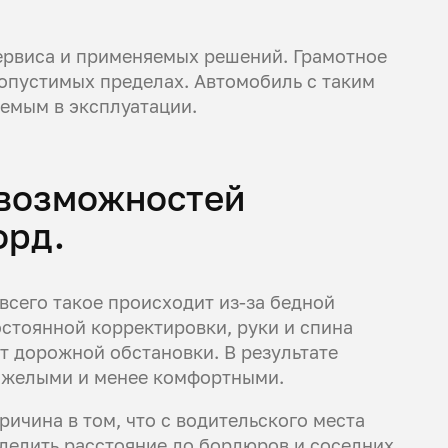
сервиса и применяемых решений. Грамотное
опустимых пределах. Автомобиль с таким
емым в эксплуатации.
возможностей
орд.
всего такое происходит из-за бедной
стоянной корректировки, руки и спина
от дорожной обстановки. В результате
тяжелыми и менее комфортными.
ричина в том, что с водительского места
еделить расстояние до бордюров и соседних