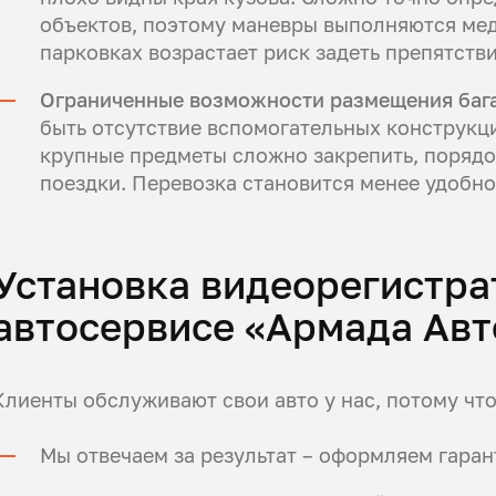
объектов, поэтому маневры выполняются мед
парковках возрастает риск задеть препятстви
Ограниченные возможности размещения баг
быть отсутствие вспомогательных конструк
крупные предметы сложно закрепить, порядо
поездки. Перевозка становится менее удобн
Установка видеорегистра
автосервисе «Армада Авт
Клиенты обслуживают свои авто у нас, потому что
Мы отвечаем за результат – оформляем гара