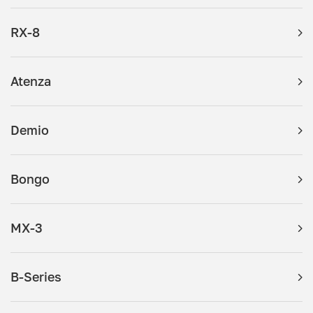
RX-8
Atenza
Demio
Bongo
MX-3
B-Series