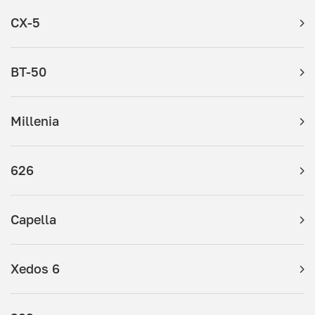
CX-5
BT-50
Millenia
626
Capella
Xedos 6