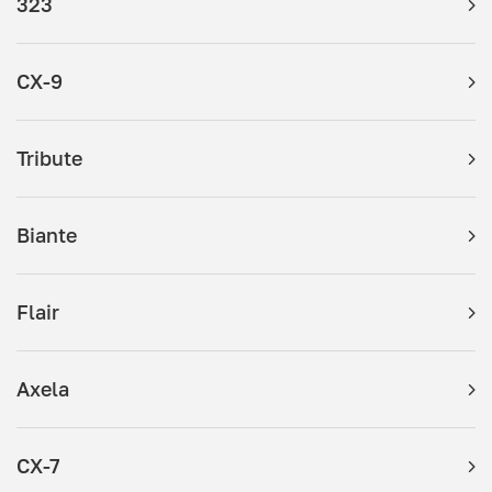
323
CX-9
Tribute
Biante
Flair
Axela
CX-7