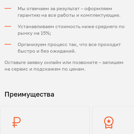
Мы отвечаем за результат – оформляем
гарантию на все работы и комплектующие.
Устанавливаем стоимость ниже среднего по
рынку на 15%;
Организуем процесс так, что все проходит
быстро и без ожиданий.
Оставьте заявку онлайн или позвоните – запишем
на сервис и подскажем по ценам.
Преимущества