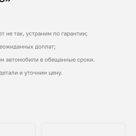
т не так, устраним по гарантии;
неожиданных доплат;
ем автомобили в обещанные сроки.
детали и уточним цену.