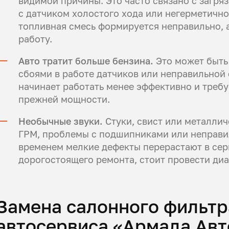
видимой причины. Это часто связано с загр
с датчиком холостого хода или негерметично
топливная смесь формируется неправильно, 
работу.
Авто тратит больше бензина.
Это может быть
сбоями в работе датчиков или неправильной 
начинает работать менее эффективно и треб
прежней мощности.
Необычные звуки.
Стуки, свист или металлич
ГРМ, проблемы с подшипниками или неправи
временем мелкие дефекты перерастают в сер
дорогостоящего ремонта, стоит провести диа
Замена салонного фильтр
автосервиса «Армада Авт