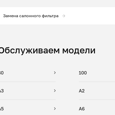
Замена салонного фильтра
Обслуживаем модели
80
100
A3
A2
A5
A6