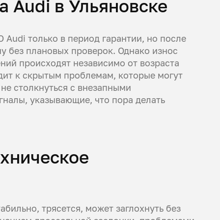
 Audi в Ульяновске
 Audi только в период гарантии, но после
у без плановых проверок. Однако износ
ений происходят независимо от возраста
ит к скрытым проблемам, которые могут
не столкнуться с внезапными
гналы, указывающие, что пора делать
ехническое
абильно, трясется, может заглохнуть без