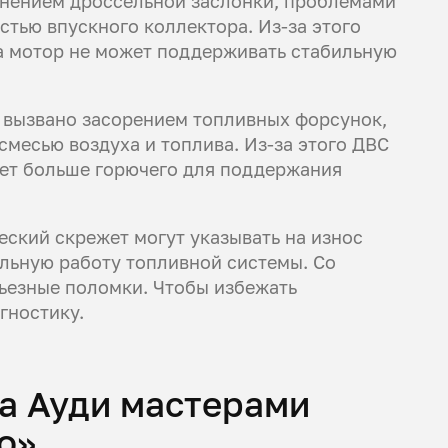
язнением дроссельной заслонки, проблемами
стью впускного коллектора. Из-за этого
а мотор не может поддерживать стабильную
 вызвано засорением топливных форсунок,
смесью воздуха и топлива. Из-за этого ДВС
ует больше горючего для поддержания
еский скрежет могут указывать на износ
льную работу топливной системы. Со
ьезные поломки. Чтобы избежать
гностику.
а Ауди мастерами
о»