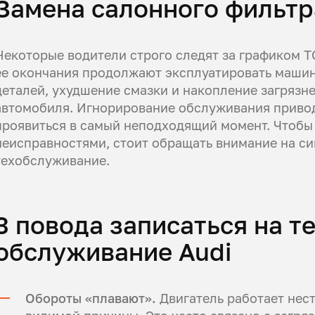
Замена салонного фильтра
Некоторые водители строго следят за графиком ТО
ее окончания продолжают эксплуатировать машин
деталей, ухудшение смазки и накопление загрязн
автомобиля. Игнорирование обслуживания привод
проявиться в самый неподходящий момент. Чтобы 
неисправностями, стоит обращать внимание на си
техобслуживание.
3 повода записаться на т
обслуживание Audi
Обороты «плавают».
Двигатель работает нест