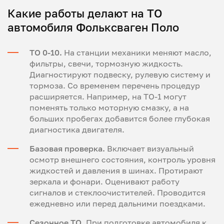
Какие работы делают на ТО
автомобиля Фольксваген Поло
ТО 0-10.
На станции механики меняют масло,
фильтры, свечи, тормозную жидкость.
Диагностируют подвеску, рулевую систему и
тормоза. Со временем перечень процедур
расширяется. Например, на ТО-1 могут
поменять только моторную смазку, а на
больших пробегах добавится более глубокая
диагностика двигателя.
Базовая проверка.
Включает визуальный
осмотр внешнего состояния, контроль уровня
жидкостей и давления в шинах. Протирают
зеркала и фонари. Оценивают работу
сигналов и стеклоочистителей. Проводится
ежедневно или перед дальними поездками.
Сезонное ТО.
При подготовке автомобиля к