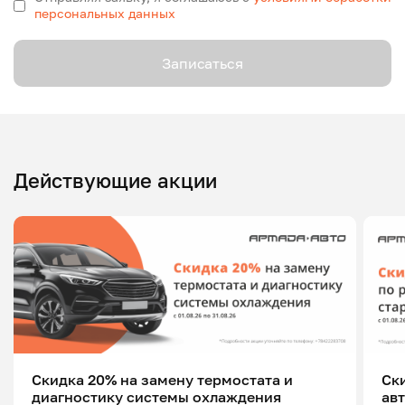
персональных данных
Записаться
Действующие акции
Скидка 20% на замену термостата и
Ск
диагностику системы охлаждения
ав