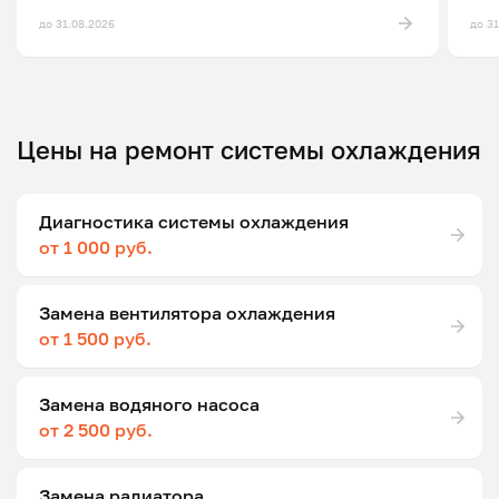
до 31.08.2026
до 3
Цены на ремонт системы охлаждения
Диагностика системы охлаждения
от 1 000 руб.
Замена вентилятора охлаждения
от 1 500 руб.
Замена водяного насоса
от 2 500 руб.
Замена радиатора