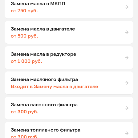
Замена масла в МКПП
от 750 руб.
Замена масла в двигателе
от 500 руб.
Замена масла в редукторе
от 1 000 руб.
Замена масляного фильтра
Входит в Замену масла в двигателе
Замена салонного фильтра
от 300 руб.
Замена топливного фильтра
от 300 руб.