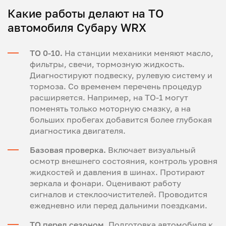
Какие работы делают на ТО
автомобиля Субару WRX
ТО 0-10.
На станции механики меняют масло,
фильтры, свечи, тормозную жидкость.
Диагностируют подвеску, рулевую систему и
тормоза. Со временем перечень процедур
расширяется. Например, на ТО-1 могут
поменять только моторную смазку, а на
больших пробегах добавится более глубокая
диагностика двигателя.
Базовая проверка.
Включает визуальный
осмотр внешнего состояния, контроль уровня
жидкостей и давления в шинах. Протирают
зеркала и фонари. Оценивают работу
сигналов и стеклоочистителей. Проводится
ежедневно или перед дальними поездками.
ТО перед сезоном.
Подготовка автомобиля к