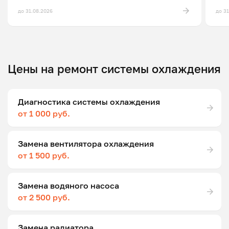
до 31.08.2026
до 3
Цены на ремонт системы охлаждения
Диагностика системы охлаждения
от 1 000 руб.
Замена вентилятора охлаждения
от 1 500 руб.
Замена водяного насоса
от 2 500 руб.
Замена радиатора