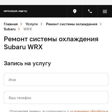
Главная
Услуги
Ремонт системы охлаждения
Subaru
WRX
Ремонт системы охлаждения
Subaru WRX
Запись на услугу
Имя
Ваш телефон
Отправляя заявку, я соглашаюсь с
условиями обработки