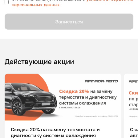
персональных данных
Записаться
Действующие акции
Скидка 20% на замену термостата и
Ск
диагностику системы охлаждения
ав