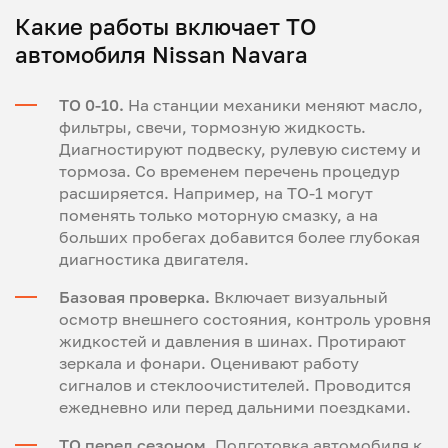
Какие работы включает ТО
автомобиля Nissan Navara
ТО 0-10.
На станции механики меняют масло,
фильтры, свечи, тормозную жидкость.
Диагностируют подвеску, рулевую систему и
тормоза. Со временем перечень процедур
расширяется. Например, на ТО-1 могут
поменять только моторную смазку, а на
больших пробегах добавится более глубокая
диагностика двигателя.
Базовая проверка.
Включает визуальный
осмотр внешнего состояния, контроль уровня
жидкостей и давления в шинах. Протирают
зеркала и фонари. Оценивают работу
сигналов и стеклоочистителей. Проводится
ежедневно или перед дальними поездками.
ТО перед сезоном.
Подготовка автомобиля к