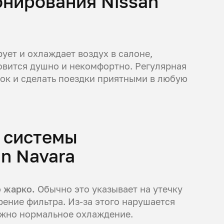
нирования Nissan
ует и охлаждает воздух в салоне,
новится душно и некомфортно. Регулярная
ок и сделать поездки приятными в любую
 системы
n Navara
о жарко.
Обычно это указывает на утечку
рение фильтра. Из-за этого нарушается
ожно нормальное охлаждение.