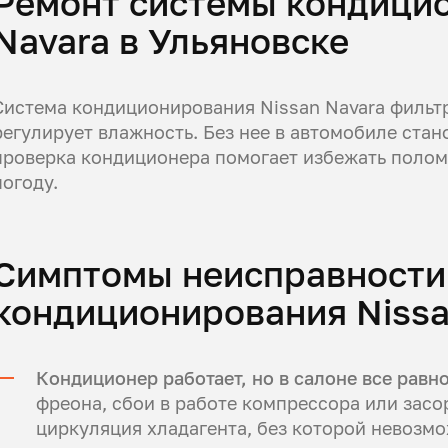
Ремонт системы кондицио
Navara в Ульяновске
Система кондиционирования Nissan Navara фильтр
регулирует влажность. Без нее в автомобиле ста
проверка кондиционера помогает избежать полом
погоду.
Симптомы неисправности
кондиционирования Nissa
Кондиционер работает, но в салоне все равн
фреона, сбои в работе компрессора или засо
циркуляция хладагента, без которой невозм