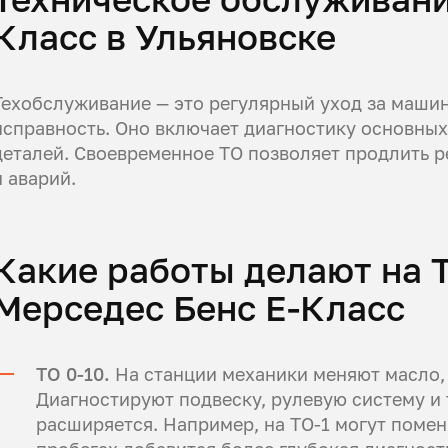
Класс в Ульяновске
Техобслуживание — это регулярный уход за машин
исправность. Оно включает диагностику основны
деталей. Своевременное ТО позволяет продлить ре
и аварий.
Какие работы делают на 
Мерседес Бенс E-Класс
ТО 0-10.
На станции механики меняют масло, 
Диагностируют подвеску, рулевую систему и
расширяется. Например, на ТО-1 могут помен