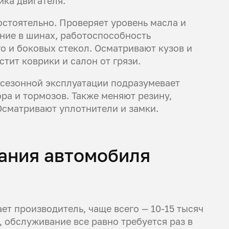
ика двигателя.
стоятельно. Проверяет уровень масла и
ние в шинах, работоспособность
го и боковых стекол. Осматривают кузов и
тит коврики и салон от грязи.
сезонной эксплуатации подразумевает
ра и тормозов. Также меняют резину,
Осматривают уплотнители и замки.
ания автомобиля
ет производитель, чаще всего — 10-15 тысяч
 обслуживание все равно требуется раз в