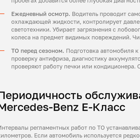
пробегах добавится более глубокая диагност
Ежедневный осмотр.
Водитель проводит само
охлаждающей жидкости, контролирует давле
светотехники. Убирает загрязнения с лобово
колеса на предмет видимых повреждений. Чис
ТО перед сезоном.
Подготовка автомобиля к 
проверку антифриза, диагностику аккумулято
проверяют работу печки или кондиционера. 
Периодичность обслужив
Mercedes-Benz E-Класс
Интервалы регламентных работ по ТО устанавлива
километров. Если автомобиль используется редко,