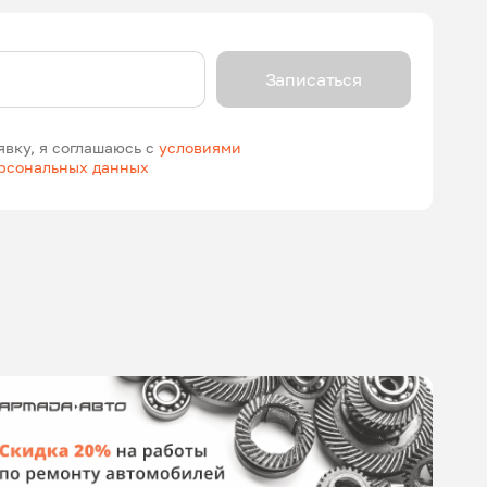
Записаться
явку, я соглашаюсь с
условиями
ерсональных данных