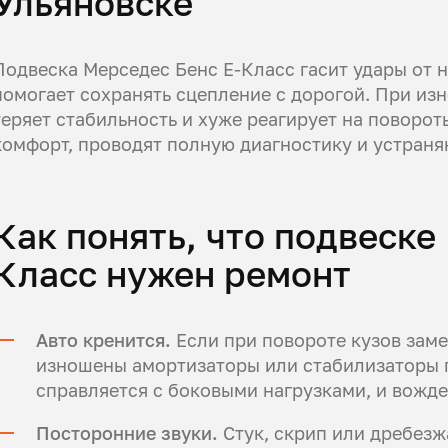
Ульяновске
Подвеска Мерседес Бенс E-Класс гасит удары от н
помогает сохранять сцепление с дорогой. При изн
теряет стабильность и хуже реагирует на поворот
комфорт, проводят полную диагностику и устраня
Как понять, что подвеске
Класс нужен ремонт
Авто кренится.
Если при повороте кузов заме
изношены амортизаторы или стабилизаторы 
справляется с боковыми нагрузками, и вожд
Посторонние звуки.
Стук, скрип или дребез