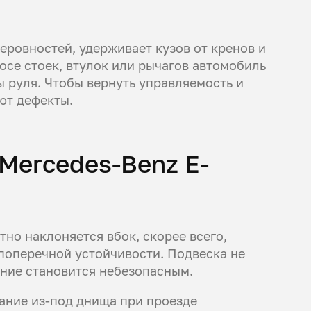
еровностей, удерживает кузов от кренов и
осе стоек, втулок или рычагов автомобиль
ы руля. Чтобы вернуть управляемость и
ют дефекты.
 Mercedes-Benz E-
тно наклоняется вбок, скорее всего,
поперечной устойчивости. Подвеска не
ение становится небезопасным.
жание из-под днища при проезде