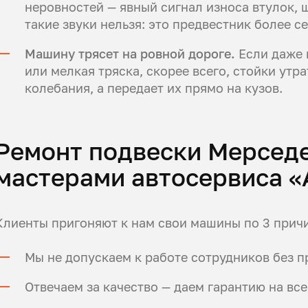
неровностей — явный сигнал износа втулок,
такие звуки нельзя: это предвестник более с
Машину трясет на ровной дороге.
Если даже 
или мелкая тряска, скорее всего, стойки утра
колебания, а передает их прямо на кузов.
Ремонт подвески Мерседе
мастерами автосервиса «
Клиенты пригоняют к нам свои машины по 3 прич
Мы не допускаем к работе сотрудников без 
Отвечаем за качество — даем гарантию на все