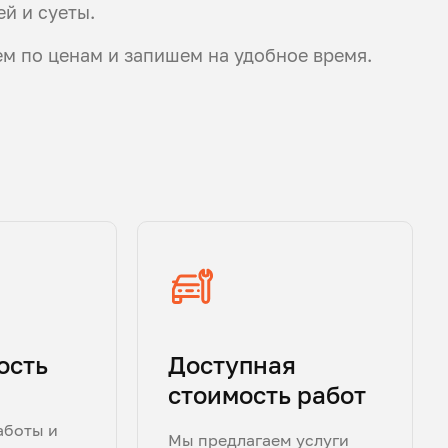
й и суеты.
ем по ценам и запишем на удобное время.
ость
Доступная
стоимость работ
аботы и
Мы предлагаем услуги