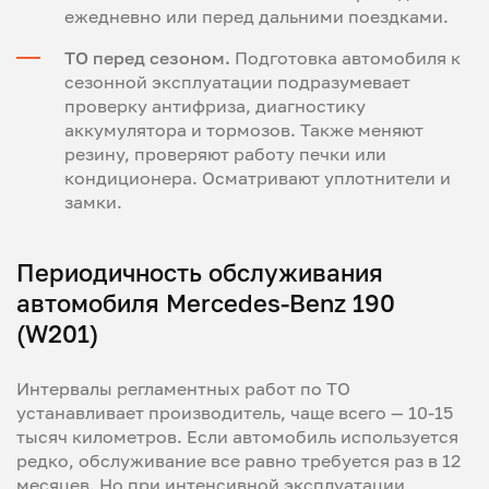
ежедневно или перед дальними поездками.
ТО перед сезоном.
Подготовка автомобиля к
сезонной эксплуатации подразумевает
проверку антифриза, диагностику
аккумулятора и тормозов. Также меняют
резину, проверяют работу печки или
кондиционера. Осматривают уплотнители и
замки.
Периодичность обслуживания
автомобиля Mercedes-Benz 190
(W201)
Интервалы регламентных работ по ТО
устанавливает производитель, чаще всего — 10-15
тысяч километров. Если автомобиль используется
редко, обслуживание все равно требуется раз в 12
месяцев. Но при интенсивной эксплуатации