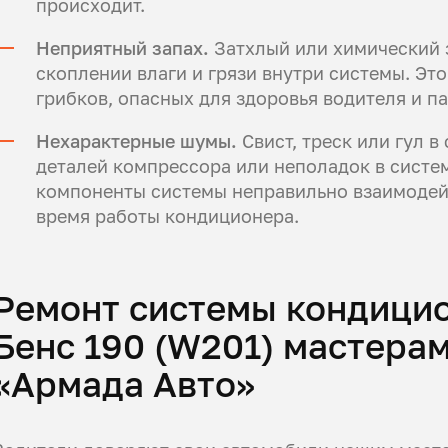
происходит.
Неприятный запах.
Затхлый или химический з
скоплении влаги и грязи внутри системы. Это
грибков, опасных для здоровья водителя и п
Нехарактерные шумы.
Свист, треск или гул в
деталей компрессора или неполадок в систем
компоненты системы неправильно взаимодей
время работы кондиционера.
Ремонт системы кондици
Бенс 190 (W201) мастера
«Армада Авто»