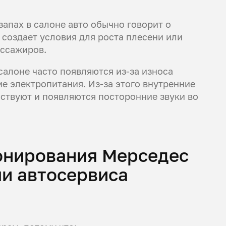
апах в салоне авто обычно говорит о
 создает условия для роста плесени или
ассажиров.
 салоне часто появляются из-за износа
е электропитания. Из-за этого внутренние
ствуют и появляются посторонние звуки во
онирования Мерседес
ми автосервиса