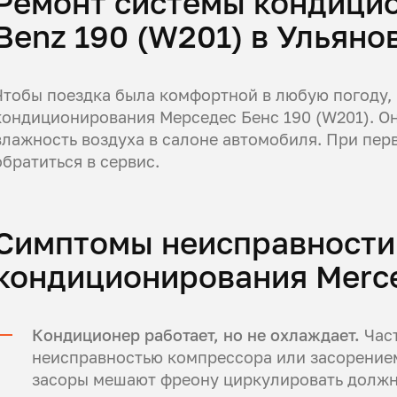
Ремонт системы кондици
Benz 190 (W201) в Ульяно
Чтобы поездка была комфортной в любую погоду,
кондиционирования Мерседес Бенс 190 (W201). Он
влажность воздуха в салоне автомобиля. При пер
обратиться в сервис.
Симптомы неисправности
кондиционирования Merce
Кондиционер работает, но не охлаждает.
Част
неисправностью компрессора или засорением
засоры мешают фреону циркулировать должн