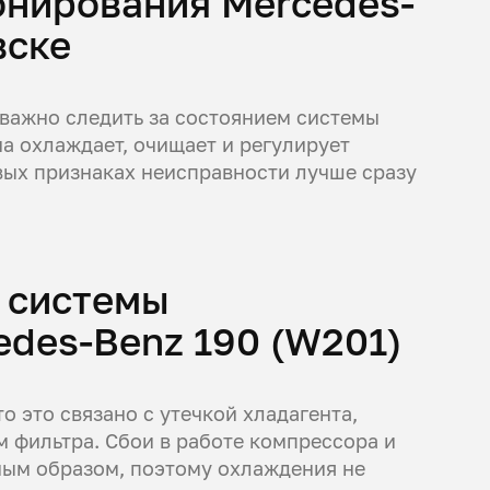
онирования Mercedes-
вске
 важно следить за состоянием системы
а охлаждает, очищает и регулирует
вых признаках неисправности лучше сразу
 системы
des-Benz 190 (W201)
о это связано с утечкой хладагента,
 фильтра. Сбои в работе компрессора и
ым образом, поэтому охлаждения не