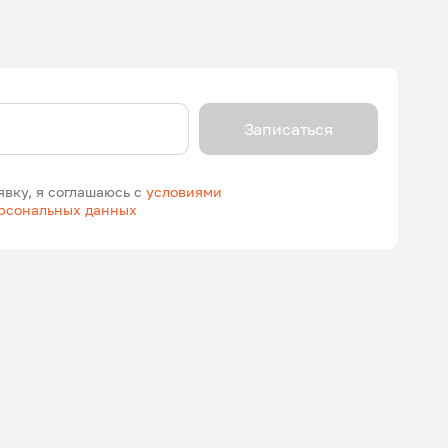
Записаться
явку, я соглашаюсь с
условиями
ерсональных данных