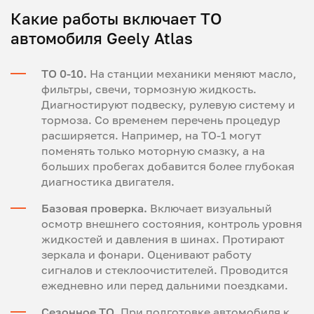
Какие работы включает ТО
автомобиля Geely Atlas
ТО 0-10.
На станции механики меняют масло,
фильтры, свечи, тормозную жидкость.
Диагностируют подвеску, рулевую систему и
тормоза. Со временем перечень процедур
расширяется. Например, на ТО-1 могут
поменять только моторную смазку, а на
больших пробегах добавится более глубокая
диагностика двигателя.
Базовая проверка.
Включает визуальный
осмотр внешнего состояния, контроль уровня
жидкостей и давления в шинах. Протирают
зеркала и фонари. Оценивают работу
сигналов и стеклоочистителей. Проводится
ежедневно или перед дальними поездками.
Сезонное ТО.
При подготовке автомобиля к