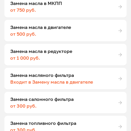
Замена масла в МКПП
от 750 руб.
Замена масла в двигателе
от 500 руб.
Замена масла в редукторе
от 1 000 руб.
Замена масляного фильтра
Входит в Замену масла в двигателе
Замена салонного фильтра
от 300 руб.
Замена топливного фильтра
от 300 руб.