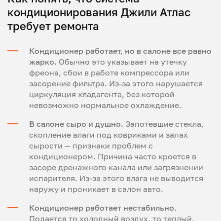
кондиционирования Джили Атлас
требует ремонта
Кондиционер работает, но в салоне все равно
жарко.
Обычно это указывает на утечку
фреона, сбои в работе компрессора или
засорение фильтра. Из-за этого нарушается
циркуляция хладагента, без которой
невозможно нормальное охлаждение.
В салоне сыро и душно.
Запотевшие стекла,
скопление влаги под ковриками и запах
сырости — признаки проблем с
кондиционером. Причина часто кроется в
засоре дренажного канала или загрязнении
испарителя. Из-за этого влага не выводится
наружу и проникает в салон авто.
Кондиционер работает нестабильно
.
Подается то холодный воздух, то теплый.