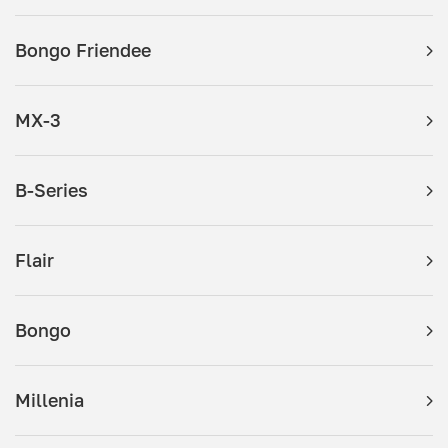
Bongo Friendee
MX-3
B-Series
Flair
Bongo
Millenia