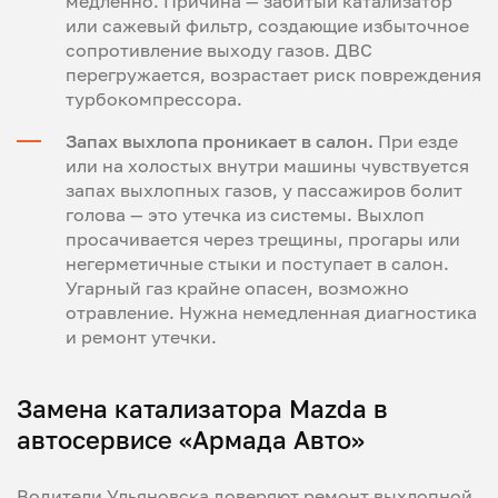
медленно. Причина — забитый катализатор
или сажевый фильтр, создающие избыточное
сопротивление выходу газов. ДВС
перегружается, возрастает риск повреждения
турбокомпрессора.
Запах выхлопа проникает в салон.
При езде
или на холостых внутри машины чувствуется
запах выхлопных газов, у пассажиров болит
голова — это утечка из системы. Выхлоп
просачивается через трещины, прогары или
негерметичные стыки и поступает в салон.
Угарный газ крайне опасен, возможно
отравление. Нужна немедленная диагностика
и ремонт утечки.
Замена катализатора Mazda в
автосервисе «Армада Авто»
Водители Ульяновска доверяют ремонт выхлопной