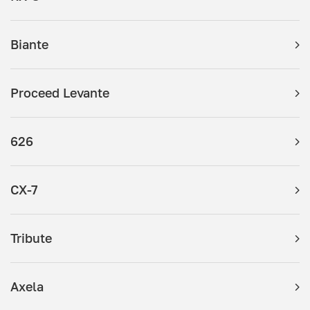
Biante
Proceed Levante
626
CX-7
Tribute
Axela