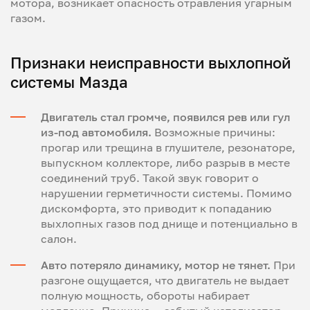
мотора, возникает опасность отравления угарным
газом.
Признаки неисправности выхлопной
системы Мазда
Двигатель стал громче, появился рев или гул
из-под автомобиля.
Возможные причины:
прогар или трещина в глушителе, резонаторе,
выпускном коллекторе, либо разрыв в месте
соединений труб. Такой звук говорит о
нарушении герметичности системы. Помимо
дискомфорта, это приводит к попаданию
выхлопных газов под днище и потенциально в
салон.
Авто потеряло динамику, мотор не тянет.
При
разгоне ощущается, что двигатель не выдает
полную мощность, обороты набирает