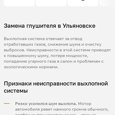
Замена глушителя в Ульяновске
Выхлопная система отвечает за отвод
отработавших газов, снижение шума и очистку
выбросов. Неисправности в этой системе приводят
к повышенному шуму, потере мощности,
попаданию угарного газа в салон и проблемам с
экологическими нормами.
Признаки неисправности выхлопной
системы
Резко усилился шум выхлопа.
Мотор
автомобиля ревет намного громче обычного,
особенно при нажатии на газ — звук не