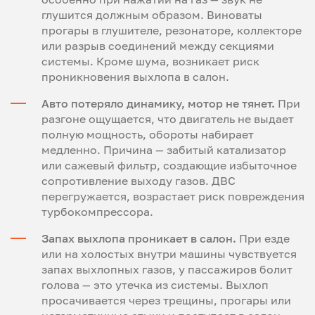
глушится должным образом. Виноваты
прогары в глушителе, резонаторе, коллекторе
или разрыв соединений между секциями
системы. Кроме шума, возникает риск
проникновения выхлопа в салон.
Авто потеряло динамику, мотор не тянет.
При
разгоне ощущается, что двигатель не выдает
полную мощность, обороты набирает
медленно. Причина — забитый катализатор
или сажевый фильтр, создающие избыточное
сопротивление выходу газов. ДВС
перегружается, возрастает риск повреждения
турбокомпрессора.
Запах выхлопа проникает в салон.
При езде
или на холостых внутри машины чувствуется
запах выхлопных газов, у пассажиров болит
голова — это утечка из системы. Выхлоп
просачивается через трещины, прогары или