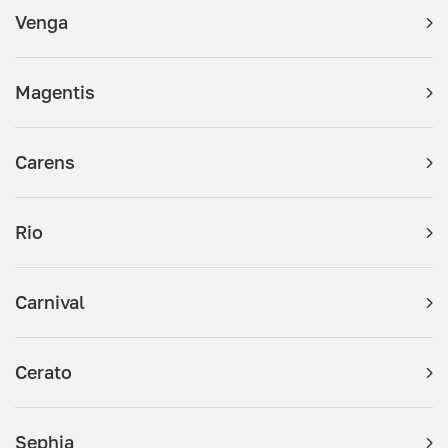
Venga
Magentis
Carens
Rio
Carnival
Cerato
Sephia