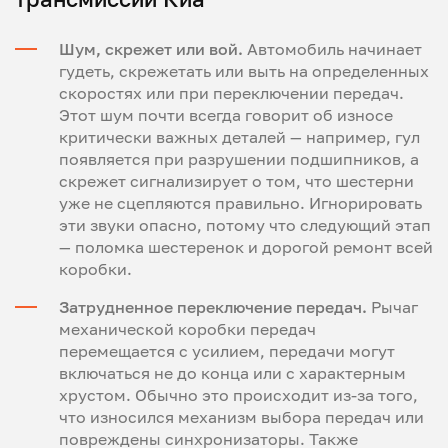
Шум, скрежет или вой.
Автомобиль начинает
гудеть, скрежетать или выть на определенных
скоростях или при переключении передач.
Этот шум почти всегда говорит об износе
критически важных деталей — например, гул
появляется при разрушении подшипников, а
скрежет сигнализирует о том, что шестерни
уже не сцепляются правильно. Игнорировать
эти звуки опасно, потому что следующий этап
— поломка шестеренок и дорогой ремонт всей
коробки.
Затрудненное переключение передач.
Рычаг
механической коробки передач
перемещается с усилием, передачи могут
включаться не до конца или с характерным
хрустом. Обычно это происходит из-за того,
что износился механизм выбора передач или
повреждены синхронизаторы. Также