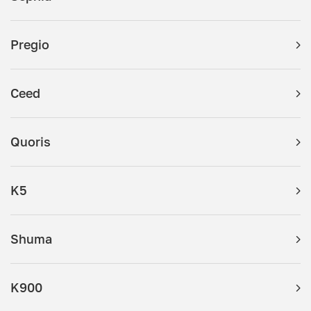
Pregio
Ceed
Quoris
K5
Shuma
K900