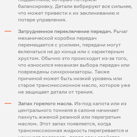
балансировку. Детали вибрируют все сильнее,
что может привести к их заклиниванию и
потере управления.
Затрудненное переключение передач.
Рычаг
механической коробки передач
перемещается с усилием, передачи могут
включаться не до конца или с характерным
хрустом. Обычно это происходит из-за того,
что износился механизм выбора передач или
повреждены синхронизаторы. Также
причиной может быть низкий уровень или
старое трансмиссионное масло, которое уже
не защищает детали от трения.
Запах горелого масла.
Из-под капота или из
центрального тоннеля в салоне начинает
пахнуть жженой резиной или перегретым
маслом. Этот запах появляется, когда
трансмиссионная жидкость перегревается и