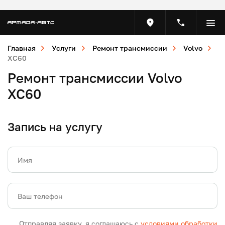
Главная
Услуги
Ремонт трансмиссии
Volvo
XC60
Ремонт трансмиссии Volvo
XC60
Запись на услугу
Имя
Ваш телефон
Отправляя заявку, я соглашаюсь с
условиями обработки