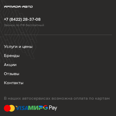
+7 (8422) 28-37-08
Звонок по РФ бесплатный
Услуги и цены
Бренды
Акции
Отзывы
Контакты
В наших автосервисах возможна оплата по картам