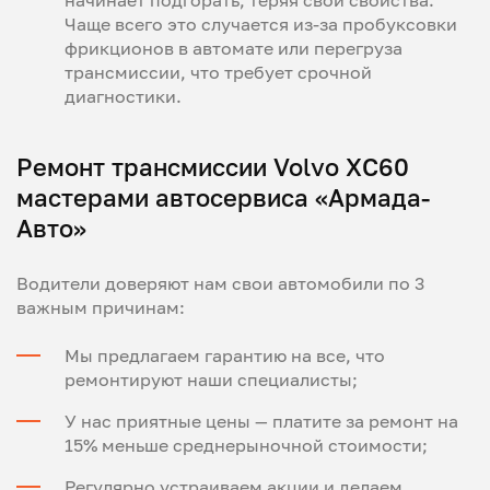
начинает подгорать, теряя свои свойства.
Чаще всего это случается из-за пробуксовки
фрикционов в автомате или перегруза
трансмиссии, что требует срочной
диагностики.
Ремонт трансмиссии Volvo XC60
мастерами автосервиса «Армада-
Авто»
Водители доверяют нам свои автомобили по 3
важным причинам:
Мы предлагаем гарантию на все, что
ремонтируют наши специалисты;
У нас приятные цены — платите за ремонт на
15% меньше среднерыночной стоимости;
Регулярно устраиваем акции и делаем