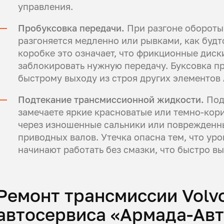
управления.
Пробуксовка передачи.
При разгоне обороты 
разгоняется медленно или рывками, как будто
коробке это означает, что фрикционные диск
заблокировать нужную передачу. Буксовка пр
быстрому выходу из строя других элементов
Подтекание трансмиссионной жидкости.
Под
замечаете яркие красноватые или темно-кор
через изношенные сальники или поврежденн
приводных валов. Утечка опасна тем, что уро
начинают работать без смазки, что быстро вы
Ремонт трансмиссии Volv
автосервиса «Армада-Ав