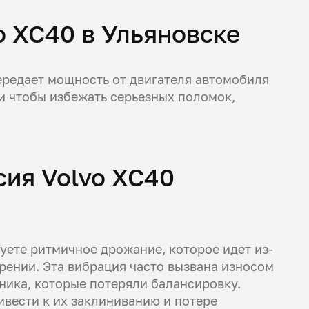
o XC40 в Ульяновске
ередает мощность от двигателя автомобиля
 и чтобы избежать серьезных поломок,
сия Volvo XC40
уете ритмичное дрожание, которое идет из-
рении. Эта вибрация часто вызвана износом
ика, которые потеряли балансировку.
ивести к их заклиниванию и потере