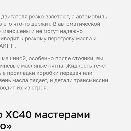
двигателя резко взлетают, а автомобиль
 его что-то держит. В автоматической
и изношены и не могут надежно
иводит к резкому перегреву масла и
 АКПП.
 машиной, особенно после стоянки, вы
ичневые масляные пятна. Жидкость течет
ые прокладки коробки передач или
вень масла падает, и детали трансмиссии
водит их из строя.
o XC40 мастерами
то»