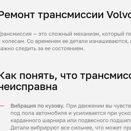
Ремонт трансмиссии Volv
Трансмиссия — это сложный механизм, который п
к колесам. Со временем ее детали изнашиваются,
важно следить за ее состоянием.
Как понять, что трансмис
неисправна
Вибрация по кузову.
При движении вы чувств
под пола автомобиля и усиливается при уско
карданного шарнира или подвесного подшипн
Детали вибрируют все сильнее, что может пр