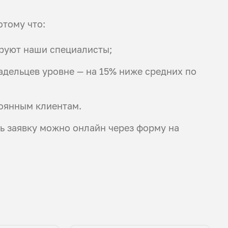
отому что:
ируют наши специалисты;
дельцев уровне — на 15% ниже средних по
оянным клиентам.
ть заявку можно онлайн через форму на
.