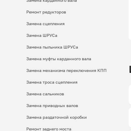
Замена карданного вала
Ремонт редукторов
Замена сцепления
Замена ШРУСа
Замена пыльника ШРУСа
Замена муфты карданного вала
Замена механизма переключения КПП
Замена троса сцепления
Замена сальников
Замена приводных валов
Замена раздаточной коробки
Ремонт заднего моста