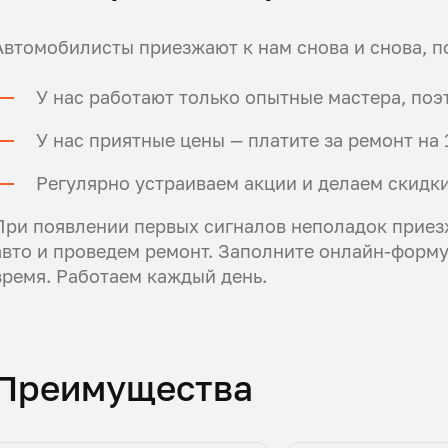
Автомобилисты приезжают к нам снова и снова, п
У нас работают только опытные мастера, поэ
У нас приятные цены — платите за ремонт н
Регулярно устраиваем акции и делаем скидки
При появлении первых сигналов неполадок приез
авто и проведем ремонт. Заполните онлайн-форму,
время. Работаем каждый день.
Преимущества