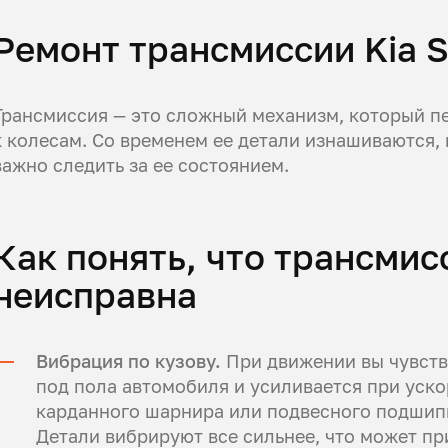
Ремонт трансмиссии Kia S
Трансмиссия — это сложный механизм, который п
к колесам. Со временем ее детали изнашиваются,
важно следить за ее состоянием.
Как понять, что трансмисс
неисправна
Вибрация по кузову.
При движении вы чувств
под пола автомобиля и усиливается при уско
карданного шарнира или подвесного подшипн
Детали вибрируют все сильнее, что может пр