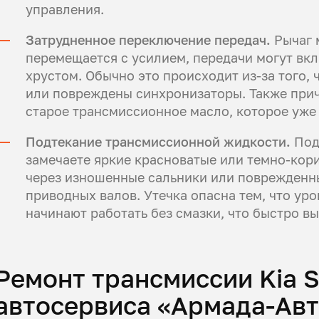
управления.
Затрудненное переключение передач.
Рычаг 
перемещается с усилием, передачи могут вкл
хрустом. Обычно это происходит из-за того,
или повреждены синхронизаторы. Также прич
старое трансмиссионное масло, которое уже 
Подтекание трансмиссионной жидкости.
Под
замечаете яркие красноватые или темно-кор
через изношенные сальники или поврежденн
приводных валов. Утечка опасна тем, что уро
начинают работать без смазки, что быстро вы
Ремонт трансмиссии Kia 
автосервиса «Армада-Ав