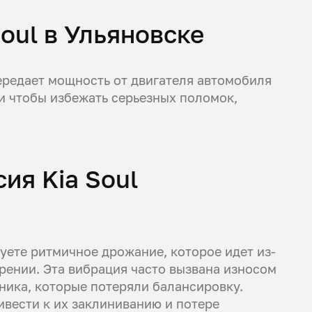
oul в Ульяновске
ередает мощность от двигателя автомобиля
 и чтобы избежать серьезных поломок,
ия Kia Soul
уете ритмичное дрожание, которое идет из-
рении. Эта вибрация часто вызвана износом
ика, которые потеряли балансировку.
ивести к их заклиниванию и потере