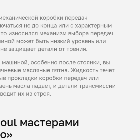
механической коробки передач
ючаться не до конца или с характерным
 что износился механизм выбора передач
иной может быть низкий уровень или
не защищает детали от трения.
 машиной, особенно после стоянки, вы
ичневые масляные пятна. Жидкость течет
ые прокладки коробки передач или
вень масла падает, и детали трансмиссии
водит их из строя.
Soul мастерами
то»