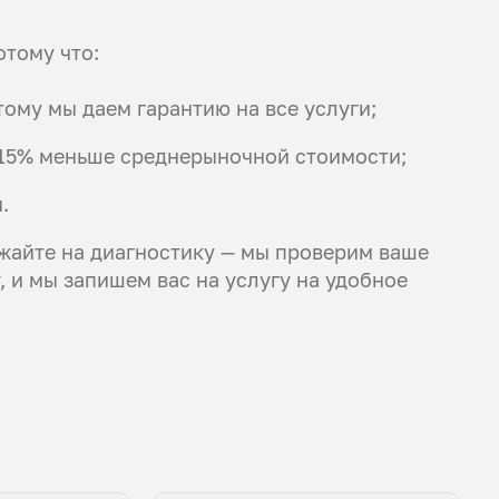
отому что:
тому мы даем гарантию на все услуги;
а 15% меньше среднерыночной стоимости;
.
жайте на диагностику — мы проверим ваше
 и мы запишем вас на услугу на удобное