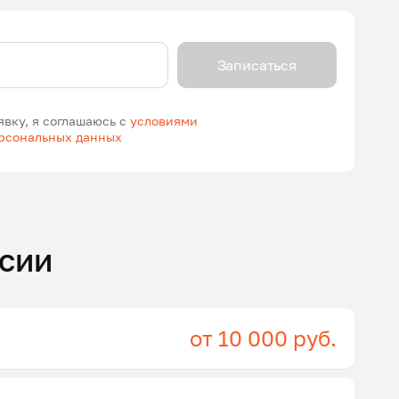
Записаться
явку, я соглашаюсь с
условиями
ерсональных данных
сии
от 10 000 руб.