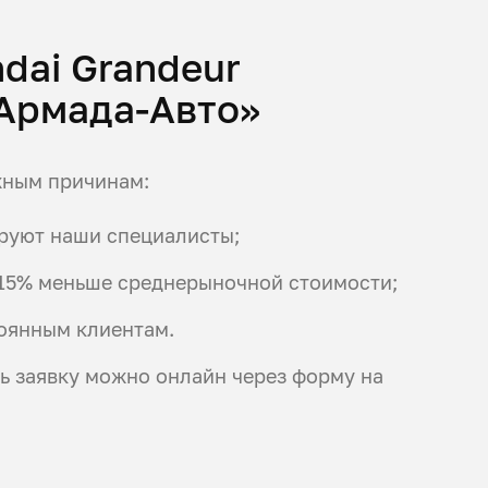
dai Grandeur
«Армада-Авто»
жным причинам:
ируют наши специалисты;
а 15% меньше среднерыночной стоимости;
оянным клиентам.
ть заявку можно онлайн через форму на
.