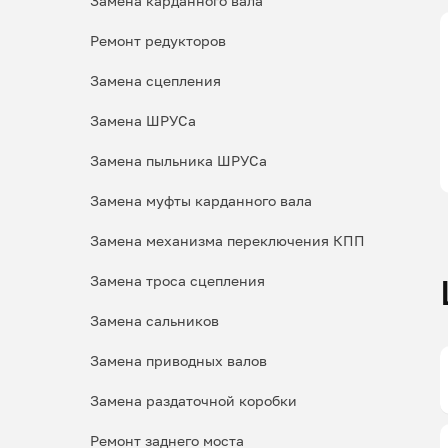
Замена карданного вала
Ремонт редукторов
Замена сцепления
Замена ШРУСа
Замена пыльника ШРУСа
Замена муфты карданного вала
Замена механизма переключения КПП
Замена троса сцепления
Замена сальников
Замена приводных валов
Замена раздаточной коробки
Ремонт заднего моста