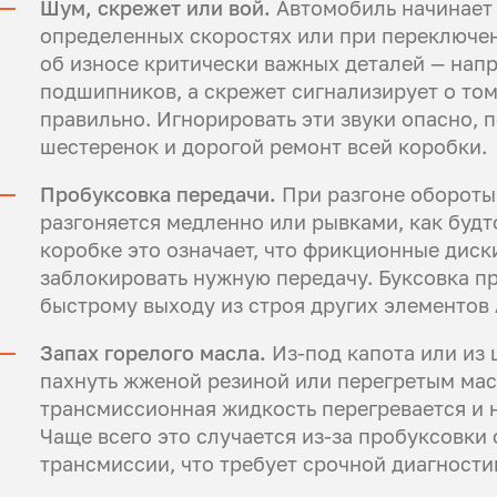
Шум, скрежет или вой.
Автомобиль начинает г
определенных скоростях или при переключен
об износе критически важных деталей — нап
подшипников, а скрежет сигнализирует о том
правильно. Игнорировать эти звуки опасно, 
шестеренок и дорогой ремонт всей коробки.
Пробуксовка передачи.
При разгоне обороты 
разгоняется медленно или рывками, как будто
коробке это означает, что фрикционные диск
заблокировать нужную передачу. Буксовка пр
быстрому выходу из строя других элементов
Запах горелого масла.
Из-под капота или из 
пахнуть жженой резиной или перегретым масл
трансмиссионная жидкость перегревается и н
Чаще всего это случается из-за пробуксовки
трансмиссии, что требует срочной диагности