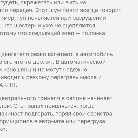
удеть, скрежетать или выть на
ии передач. Этот шум почти всегда говорит
ример, гул появляется при разрушении
, что шестерни уже не сцепляются
потому что следующий этап — поломка
двигателя резко взлетают, а автомобиль
 его что-то держит. В автоматической
и изношены и не могут надежно
иводит к резкому перегреву масла и
 АКПП.
центрального тоннеля в салоне начинает
ом. Этот запах появляется, когда
ачинает подгорать, теряя свои свойства.
 фрикционов в автомате или перегруза
ки.