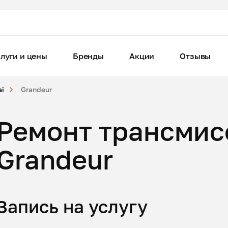
луги и цены
Бренды
Акции
Отзывы
ai
Grandeur
Ремонт трансмис
Grandeur
Запись на услугу