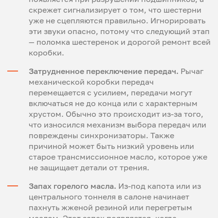
скрежет сигнализирует о том, что шестерни
уже не сцепляются правильно. Игнорировать
эти звуки опасно, потому что следующий этап
— поломка шестеренок и дорогой ремонт всей
коробки.
Затрудненное переключение передач.
Рычаг
механической коробки передач
перемещается с усилием, передачи могут
включаться не до конца или с характерным
хрустом. Обычно это происходит из-за того,
что износился механизм выбора передач или
повреждены синхронизаторы. Также
причиной может быть низкий уровень или
старое трансмиссионное масло, которое уже
не защищает детали от трения.
Запах горелого масла.
Из-под капота или из
центрального тоннеля в салоне начинает
пахнуть жженой резиной или перегретым