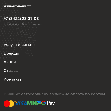
+7 (8422) 28-37-08
Звонок по РФ бесплатный
Услуги и цены
Бренды
Акции
Отзывы
Контакты
В наших автосервисах возможна оплата по картам