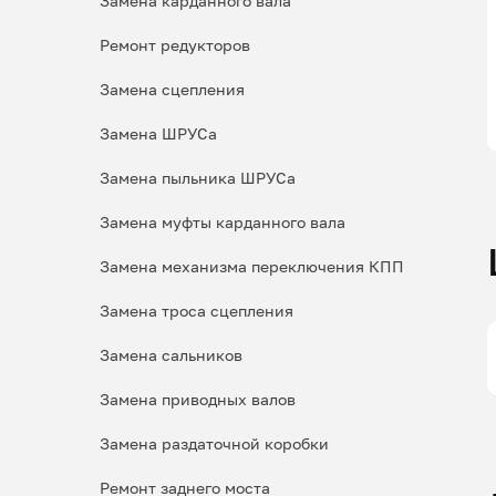
Замена карданного вала
Ремонт редукторов
Замена сцепления
Замена ШРУСа
Замена пыльника ШРУСа
Замена муфты карданного вала
Замена механизма переключения КПП
Замена троса сцепления
Замена сальников
Замена приводных валов
Замена раздаточной коробки
Ремонт заднего моста