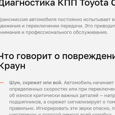
Диагностика КПП Toyota 
Трансмиссия автомобиля постоянно испытывает в
движения и переключении передачи. Это приводит
внимания и профессионального обслуживания.
Что говорит о поврежден
Краун
Шум, скрежет или вой.
Автомобиль начинает г
определенных скоростях или при переключен
об износе критически важных деталей — нап
подшипников, а скрежет сигнализирует о том
правильно. Игнорировать эти звуки опасно, 
шестеренок и дорогой ремонт всей коробки.