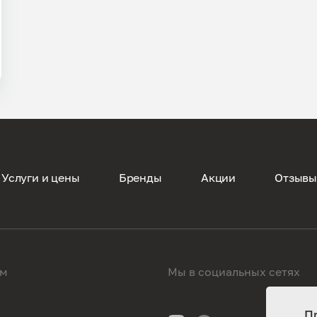
Услуги и цены
Бренды
Акции
Отзыв
ам
Мы в социальных сетях
П