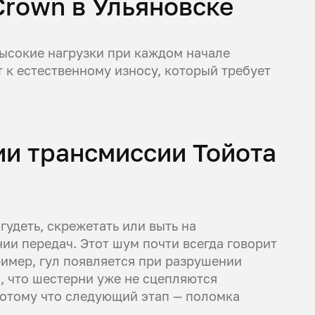
Crown в Ульяновске
ысокие нагрузки при каждом начале
 к естественному износу, который требует
ии трансмиссии Тойота
удеть, скрежетать или выть на
ии передач. Этот шум почти всегда говорит
ример, гул появляется при разрушении
, что шестерни уже не сцепляются
потому что следующий этап — поломка