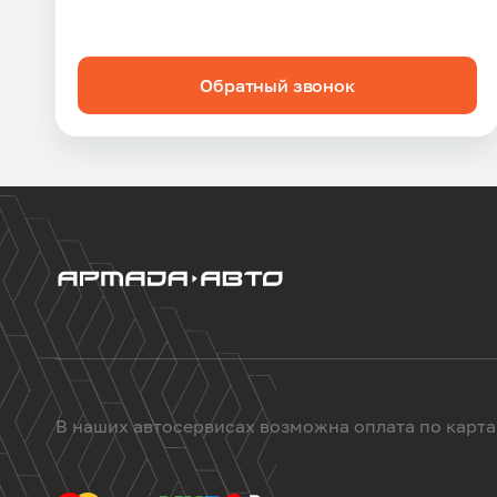
Обратный звонок
В наших автосервисах возможна оплата по карт