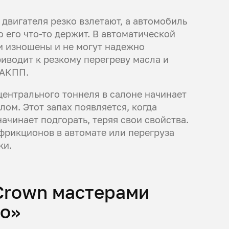
двигателя резко взлетают, а автомобиль
 его что-то держит. В автоматической
и изношены и не могут надежно
иводит к резкому перегреву масла и
 АКПП.
центрального тоннеля в салоне начинает
ом. Этот запах появляется, когда
ачинает подгорать, теряя свои свойства.
 фрикционов в автомате или перегруза
ки.
Crown мастерами
то»