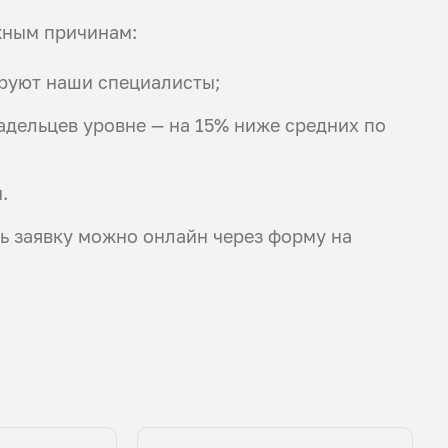
жным причинам:
ируют наши специалисты;
дельцев уровне — на 15% ниже средних по
.
ть заявку можно онлайн через форму на
.