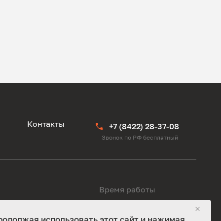
ы
Контакты
+7 (8422) 28-37-08
Звонок по РФ бесплатный
Время работы
родолжая использовать этот сайт и нажимая