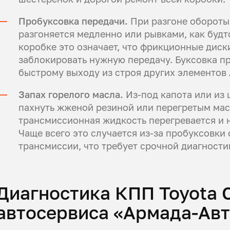
Пробуксовка передачи.
При разгоне обороты 
разгоняется медленно или рывками, как будто
коробке это означает, что фрикционные диск
заблокировать нужную передачу. Буксовка пр
быстрому выходу из строя других элементов
Запах горелого масла.
Из-под капота или из 
пахнуть жженой резиной или перегретым масл
трансмиссионная жидкость перегревается и н
Чаще всего это случается из-за пробуксовки
трансмиссии, что требует срочной диагности
Диагностика КПП Toyota 
автосервиса «Армада-Ав